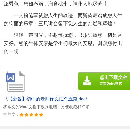
添秀色；您如春雨，润育桃李，神州大地尽芳菲。
一支粉笔写就您人生的轨迹；两鬓染霜谱成您人生
的绚丽的乐章；三尺讲台留下您人生的灿烂和辉煌！
轻轻一声问候，不想惊扰您，只想知道您一切是否
安好。您的生体安康是学生们最大的安慰。谢谢您付出
的一切！
点击下载文档
文档为doc格式
《【必备】初中的老师作文汇总五篇.doc》
将本文的Word文档下载到电脑，方便收藏和打印
推荐度：