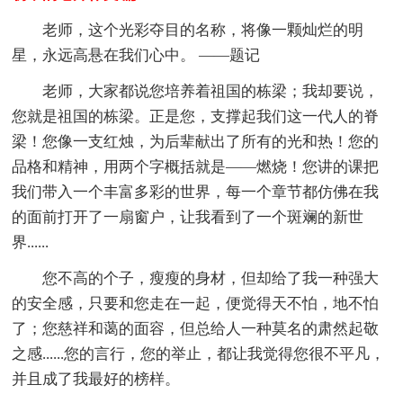
老师，这个光彩夺目的名称，将像一颗灿烂的明
星，永远高悬在我们心中。 ——题记
老师，大家都说您培养着祖国的栋梁；我却要说，
您就是祖国的栋梁。正是您，支撑起我们这一代人的脊
梁！您像一支红烛，为后辈献出了所有的光和热！您的
品格和精神，用两个字概括就是——燃烧！您讲的课把
我们带入一个丰富多彩的世界，每一个章节都仿佛在我
的面前打开了一扇窗户，让我看到了一个斑斓的新世
界......
您不高的个子，瘦瘦的身材，但却给了我一种强大
的安全感，只要和您走在一起，便觉得天不怕，地不怕
了；您慈祥和蔼的面容，但总给人一种莫名的肃然起敬
之感......您的言行，您的举止，都让我觉得您很不平凡，
并且成了我最好的榜样。