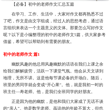
【必备】初中的老师作文汇总五篇
在学习、工作、生活中，大家对作文都再熟悉不过
了吧，作文是由文字组成，经过人的思想考虑，通过语
言组织来表达一个主题意义的文体。那要怎么写好作文
呢？以下是小编整理的初中的老师作文5篇，供大家参考
借鉴，希望可以帮助到有需要的朋友。
初中的老师作文 篇1
幽默风趣的他总用风趣幽默的话语在我们上课之余
给我们解解疲劳，活跃一下课堂气氛。他会从天文讲到
地理，无所不讲。这是他每节课必备的开场白。随后，
班里的男同学就会变成“开心果”。他，就是我初一时的
班主任—寿老师。他，是我们全班同学的好朋友。
正是因为他的幽默，是他和我们大家成了无话不谈
的“亲人”。他是数学老师。虽说他的年龄不算大，但也