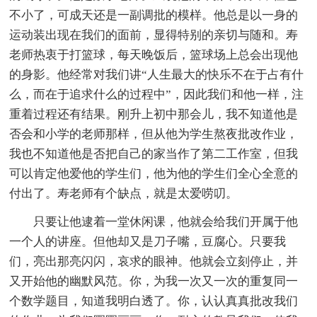
不小了，可成天还是一副调批的模样。他总是以一身的
运动装出现在我们的面前，显得特别的亲切与随和。寿
老师热衷于打篮球，每天晚饭后，篮球场上总会出现他
的身影。他经常对我们讲“人生最大的快乐不在于占有什
么，而在于追求什么的过程中”，因此我们和他一样，注
重着过程还有结果。刚升上初中那会儿，我不知道他是
否会和小学的老师那样，但从他为学生熬夜批改作业，
我也不知道他是否把自己的家当作了第二工作室，但我
可以肯定他爱他的学生们，他为他的学生们全心全意的
付出了。寿老师有个缺点，就是太爱唠叨。
只要让他逮着一堂休闲课，他就会给我们开属于他
一个人的讲座。但他却又是刀子嘴，豆腐心。只要我
们，亮出那亮闪闪，哀求的眼神。他就会立刻停止，并
又开始他的幽默风范。你，为我一次又一次的重复同一
个数学题目，知道我明白透了。你，认认真真批改我们