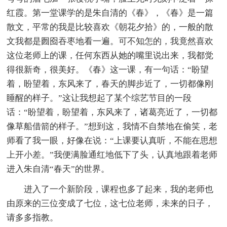
红霞。第一堂课学的是朱自清的《春》，《春》是一篇
散文，平常的我是比较喜欢《朝花夕拾》的，一般的散
文我都是囫囵吞枣地看一遍。可不知怎的，我竟然喜欢
这位老师上的课，任何东西从她的嘴里说出来，我都觉
得很新奇，很美好。《春》这一课，有一句话：“盼望
着，盼望着，东风来了，春天的脚步近了，一切都像刚
睡醒的样子。”这让我想起了某个综艺节目的一段
话：“盼望着，盼望着，东风来了，诸葛亮近了，一切都
像草船借箭的样子。”想到这，我情不自禁地在偷笑，老
师看了我一眼，好像在说：“上课要认真听，不能在思想
上开小差。”我便满脸通红地低下了头，认真地跟着老师
进入朱自清“春天”的世界。
进入了一个新阶段，课程也多了起来，我的老师也
由原来的三位变成了七位，这七位老师，未来的日子，
请多多指教。