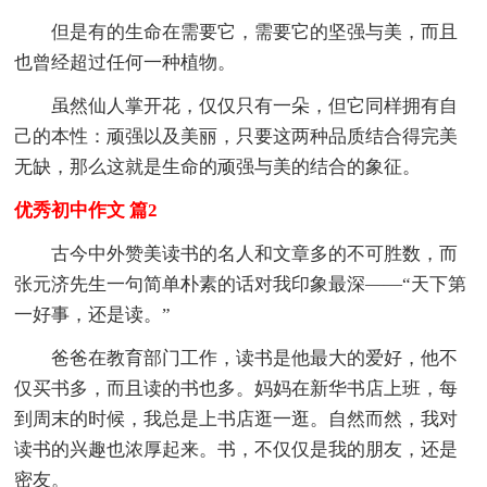
但是有的生命在需要它，需要它的坚强与美，而且
也曾经超过任何一种植物。
虽然仙人掌开花，仅仅只有一朵，但它同样拥有自
己的本性：顽强以及美丽，只要这两种品质结合得完美
无缺，那么这就是生命的顽强与美的结合的象征。
优秀初中作文 篇2
古今中外赞美读书的名人和文章多的不可胜数，而
张元济先生一句简单朴素的话对我印象最深——“天下第
一好事，还是读。”
爸爸在教育部门工作，读书是他最大的爱好，他不
仅买书多，而且读的书也多。妈妈在新华书店上班，每
到周末的时候，我总是上书店逛一逛。自然而然，我对
读书的兴趣也浓厚起来。书，不仅仅是我的朋友，还是
密友。