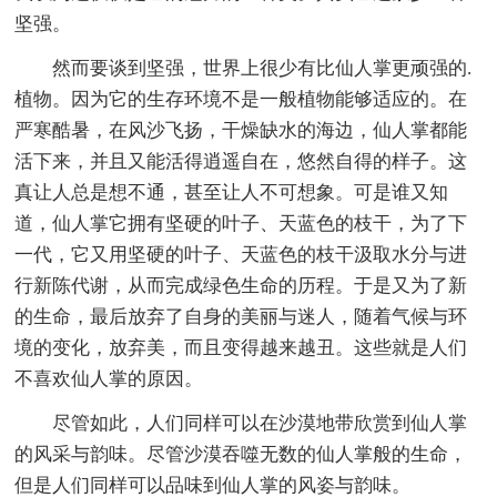
坚强。
然而要谈到坚强，世界上很少有比仙人掌更顽强的.
植物。因为它的生存环境不是一般植物能够适应的。在
严寒酷暑，在风沙飞扬，干燥缺水的海边，仙人掌都能
活下来，并且又能活得逍遥自在，悠然自得的样子。这
真让人总是想不通，甚至让人不可想象。可是谁又知
道，仙人掌它拥有坚硬的叶子、天蓝色的枝干，为了下
一代，它又用坚硬的叶子、天蓝色的枝干汲取水分与进
行新陈代谢，从而完成绿色生命的历程。于是又为了新
的生命，最后放弃了自身的美丽与迷人，随着气候与环
境的变化，放弃美，而且变得越来越丑。这些就是人们
不喜欢仙人掌的原因。
尽管如此，人们同样可以在沙漠地带欣赏到仙人掌
的风采与韵味。尽管沙漠吞噬无数的仙人掌般的生命，
但是人们同样可以品味到仙人掌的风姿与韵味。