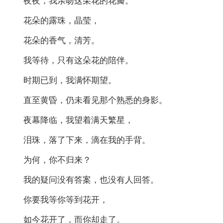
夜夜，我亲吻这朵花的花瓣。
花朵的露珠，晶莹，
花朵的香气，清芳。
我等待，只有这朵花的陪伴。
时期已到，我满怀期望。
直至黄昏，仍未看见那个熟悉的身影。
夜幕降临，我望着满天繁星，
泪珠，落了下来，滴在我的手背。
为何，你不归来？
我的疑问没有答案，也没有人回答。
你要我等你等到花开，
如今花开了，而你却走了。