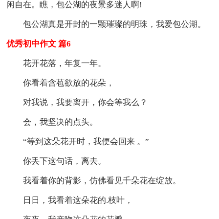
闲自在。瞧，包公湖的夜景多迷人啊!
包公湖真是开封的一颗璀璨的明珠，我爱包公湖。
优秀初中作文 篇6
花开花落，年复一年。
你看着含苞欲放的花朵，
对我说，我要离开，你会等我么？
会，我坚决的点头。
“等到这朵花开时，我便会回来 。”
你丢下这句话，离去。
我看着你的背影，仿佛看见千朵花在绽放。
日日，我看着这朵花的.枝叶，