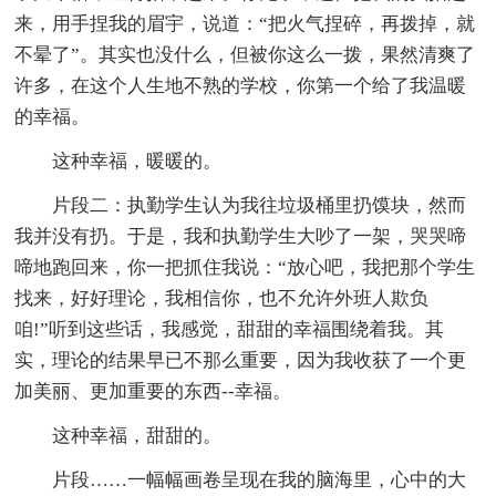
来，用手捏我的眉宇，说道：“把火气捏碎，再拨掉，就
不晕了”。其实也没什么，但被你这么一拨，果然清爽了
许多，在这个人生地不熟的学校，你第一个给了我温暖
的幸福。
这种幸福，暖暖的。
片段二：执勤学生认为我往垃圾桶里扔馍块，然而
我并没有扔。于是，我和执勤学生大吵了一架，哭哭啼
啼地跑回来，你一把抓住我说：“放心吧，我把那个学生
找来，好好理论，我相信你，也不允许外班人欺负
咱!”听到这些话，我感觉，甜甜的幸福围绕着我。其
实，理论的结果早已不那么重要，因为我收获了一个更
加美丽、更加重要的东西--幸福。
这种幸福，甜甜的。
片段……一幅幅画卷呈现在我的脑海里，心中的大