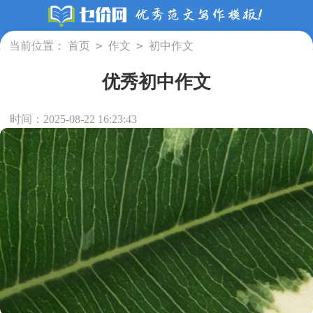
>
>
当前位置：
首页
作文
初中作文
优秀初中作文
时间：2025-08-22 16:23:43