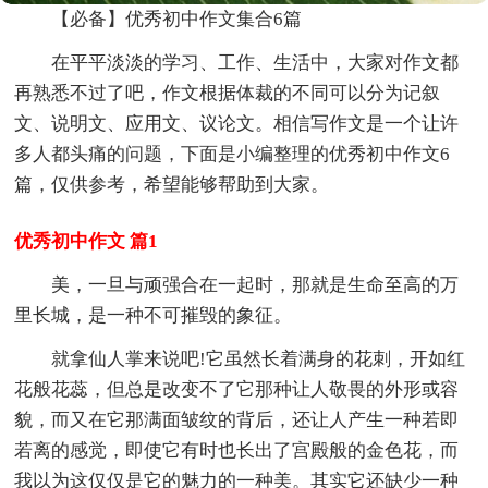
【必备】优秀初中作文集合6篇
在平平淡淡的学习、工作、生活中，大家对作文都
再熟悉不过了吧，作文根据体裁的不同可以分为记叙
文、说明文、应用文、议论文。相信写作文是一个让许
多人都头痛的问题，下面是小编整理的优秀初中作文6
篇，仅供参考，希望能够帮助到大家。
优秀初中作文 篇1
美，一旦与顽强合在一起时，那就是生命至高的万
里长城，是一种不可摧毁的象征。
就拿仙人掌来说吧!它虽然长着满身的花刺，开如红
花般花蕊，但总是改变不了它那种让人敬畏的外形或容
貌，而又在它那满面皱纹的背后，还让人产生一种若即
若离的感觉，即使它有时也长出了宫殿般的金色花，而
我以为这仅仅是它的魅力的一种美。其实它还缺少一种