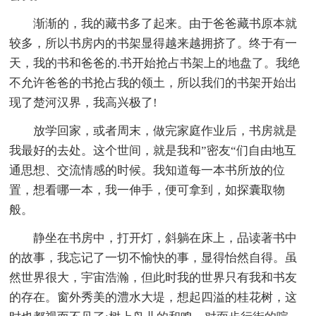
渐渐的，我的藏书多了起来。由于爸爸藏书原本就
较多，所以书房内的书架显得越来越拥挤了。终于有一
天，我的书和爸爸的.书开始抢占书架上的地盘了。我绝
不允许爸爸的书抢占我的领土，所以我们的书架开始出
现了楚河汉界，我高兴极了!
放学回家，或者周末，做完家庭作业后，书房就是
我最好的去处。这个世间，就是我和”密友“们自由地互
通思想、交流情感的时候。我知道每一本书所放的位
置，想看哪一本，我一伸手，便可拿到，如探囊取物
般。
静坐在书房中，打开灯，斜躺在床上，品读著书中
的故事，我忘记了一切不愉快的事，显得怡然自得。虽
然世界很大，宇宙浩瀚，但此时我的世界只有我和书友
的存在。窗外秀美的澧水大堤，想起四溢的桂花树，这