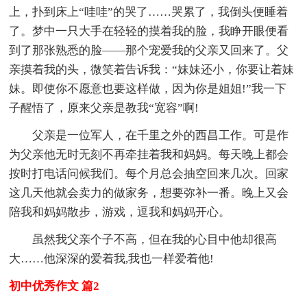
上，扑到床上“哇哇”的哭了……哭累了，我倒头便睡着
了。梦中一只大手在轻轻的摸着我的脸，我睁开眼便看
到了那张熟悉的脸——那个宠爱我的父亲又回来了。父
亲摸着我的头，微笑着告诉我：“妹妹还小，你要让着妹
妹。即使你不愿意也要这样做，因为你是姐姐!”我一下
子醒悟了，原来父亲是教我“宽容”啊!
父亲是一位军人，在千里之外的西昌工作。可是作
为父亲他无时无刻不再牵挂着我和妈妈。每天晚上都会
按时打电话问候我们。每个月总会抽空回来几次。回家
这几天他就会卖力的做家务，想要弥补一番。晚上又会
陪我和妈妈散步，游戏，逗我和妈妈开心。
虽然我父亲个子不高，但在我的心目中他却很高
大……他深深的爱着我,我也一样爱着他!
初中优秀作文 篇2