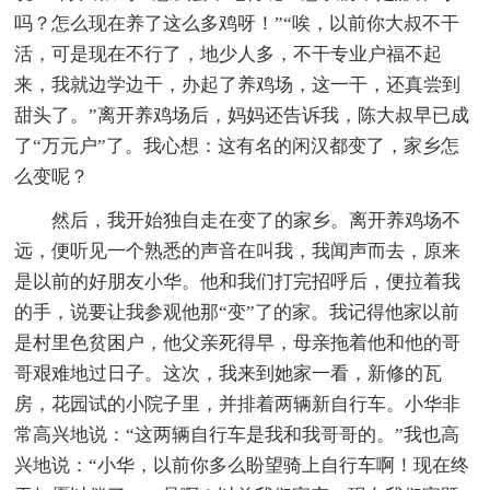
吗？怎么现在养了这么多鸡呀！”“唉，以前你大叔不干
活，可是现在不行了，地少人多，不干专业户福不起
来，我就边学边干，办起了养鸡场，这一干，还真尝到
甜头了。”离开养鸡场后，妈妈还告诉我，陈大叔早已成
了“万元户”了。我心想：这有名的闲汉都变了，家乡怎
么变呢？
然后，我开始独自走在变了的家乡。离开养鸡场不
远，便听见一个熟悉的声音在叫我，我闻声而去，原来
是以前的好朋友小华。他和我们打完招呼后，便拉着我
的手，说要让我参观他那“变”了的家。我记得他家以前
是村里色贫困户，他父亲死得早，母亲拖着他和他的哥
哥艰难地过日子。这次，我来到她家一看，新修的瓦
房，花园试的小院子里，并排着两辆新自行车。小华非
常高兴地说：“这两辆自行车是我和我哥哥的。”我也高
兴地说：“小华，以前你多么盼望骑上自行车啊！现在终