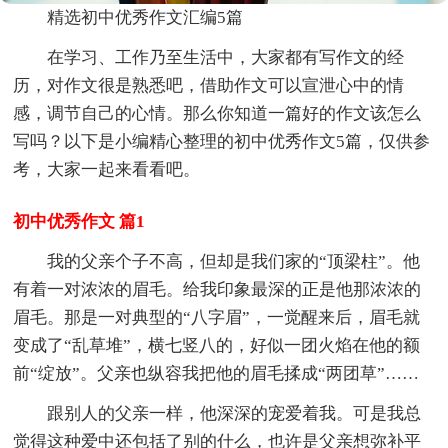
精选初中优秀作文汇编5篇
在学习、工作乃至生活中，大家都有写作文的经
历，对作文很是熟悉吧，借助作文可以宣泄心中的情
感，调节自己的心情。那么你知道一篇好的作文该怎么
写吗？以下是小编精心整理的初中优秀作文5篇，仅供参
考，大家一起来看看吧。
初中优秀作文 篇1
我的父亲个子不高，但却是我们家的“顶梁柱”。他
有着一对浓浓的眉毛。给我印象最深的正是他那浓浓的
眉毛。那是一对典型的“八字眉”，一觉醒来后，眉毛就
变成了“乱草堆”，横七竖八的，好似一团火焰在他的额
前“绽放”。父亲也纵容我把他的眉毛揉成“两团草”……
跟别人的父亲一样，他深深的宠爱着我。可是我总
觉得这种爱中还包括了别的什么，也许是父亲想弥补平