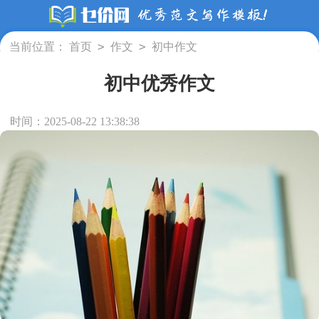
>
>
当前位置：
首页
作文
初中作文
初中优秀作文
时间：2025-08-22 13:38:38