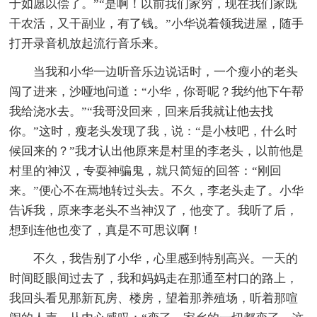
于如愿以偿了。”“是啊！以前我们家穷，现在我们家既
干农活，又干副业，有了钱。”小华说着领我进屋，随手
打开录音机放起流行音乐来。
当我和小华一边听音乐边说话时，一个瘦小的老头
闯了进来，沙哑地问道：“小华，你哥呢？我约他下午帮
我给浇水去。”“我哥没回来，回来后我就让他去找
你。”这时，瘦老头发现了我，说：“是小枝吧，什么时
候回来的？”我才认出他原来是村里的李老头，以前他是
村里的'神汉，专耍神骗鬼，就只简短的回答：“刚回
来。”便心不在焉地转过头去。不久，李老头走了。小华
告诉我，原来李老头不当神汉了，他变了。我听了后，
想到连他也变了，真是不可思议啊！
不久，我告别了小华，心里感到特别高兴。一天的
时间眨眼间过去了，我和妈妈走在那通至村口的路上，
我回头看见那新瓦房、楼房，望着那养殖场，听着那喧