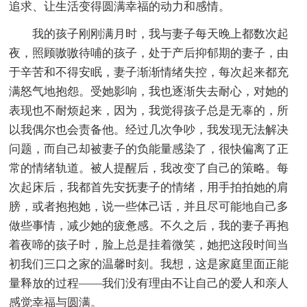
追求、让生活变得圆满幸福的动力和感情。
我的孩子刚刚满月时，我与妻子每天晚上都数次起
夜，照顾嗷嗷待哺的孩子，处于产后抑郁期的妻子，由
于辛苦和不得安眠，妻子渐渐情绪失控，每次起来都充
满怒气地抱怨。受她影响，我也逐渐失去耐心，对她的
表现也不耐烦起来，因为，我觉得孩子总是无辜的，所
以我偶尔也会责备他。经过几次争吵，我发现无法解决
问题，而自己却被妻子的负能量感染了，很快偏离了正
常的情绪轨道。被人提醒后，我改变了自己的策略。每
次起床后，我都首先安抚妻子的情绪，用手拍拍她的肩
膀，或者抱抱她，说一些体己话，并且尽可能地自己多
做些事情，减少她的疲惫感。不久之后，我的妻子再抱
着夜啼的孩子时，脸上总是挂着微笑，她把这段时间当
初我们三口之家的温馨时刻。我想，这是家庭里面正能
量释放的过程——我们没有理由不让自己的爱人和亲人
感觉幸福与圆满。