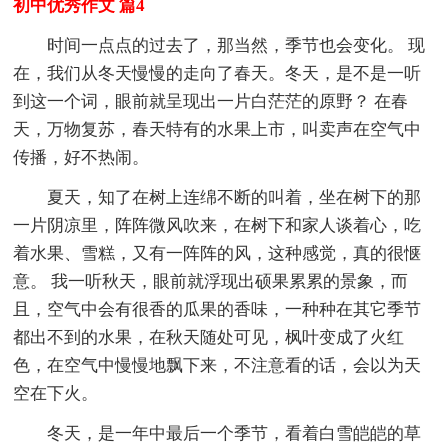
初中优秀作文 篇4
时间一点点的过去了，那当然，季节也会变化。 现
在，我们从冬天慢慢的走向了春天。冬天，是不是一听
到这一个词，眼前就呈现出一片白茫茫的原野？ 在春
天，万物复苏，春天特有的水果上市，叫卖声在空气中
传播，好不热闹。
夏天，知了在树上连绵不断的叫着，坐在树下的那
一片阴凉里，阵阵微风吹来，在树下和家人谈着心，吃
着水果、雪糕，又有一阵阵的风，这种感觉，真的很惬
意。 我一听秋天，眼前就浮现出硕果累累的景象，而
且，空气中会有很香的瓜果的香味，一种种在其它季节
都出不到的水果，在秋天随处可见，枫叶变成了火红
色，在空气中慢慢地飘下来，不注意看的话，会以为天
空在下火。
冬天，是一年中最后一个季节，看着白雪皑皑的草