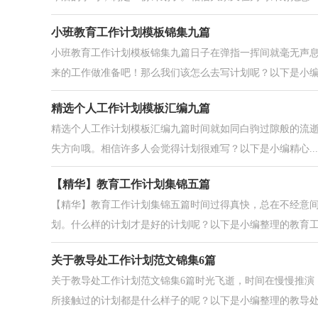
小班教育工作计划模板锦集九篇
小班教育工作计划模板锦集九篇日子在弹指一挥间就毫无声
来的工作做准备吧！那么我们该怎么去写计划呢？以下是小编为
精选个人工作计划模板汇编九篇
精选个人工作计划模板汇编九篇时间就如同白驹过隙般的流
失方向哦。相信许多人会觉得计划很难写？以下是小编精心...
【精华】教育工作计划集锦五篇
【精华】教育工作计划集锦五篇时间过得真快，总在不经意
划。什么样的计划才是好的计划呢？以下是小编整理的教育工作
关于教导处工作计划范文锦集6篇
关于教导处工作计划范文锦集6篇时光飞逝，时间在慢慢推演
所接触过的计划都是什么样子的呢？以下是小编整理的教导处.