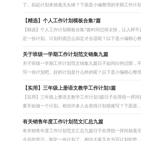
了。拟起计划来就毫无头绪？下面是小编整理的学期工作计划9篇
【精选】个人工作计划模板合集7篇
【精选】个人工作计划模板合集7篇时间过得太快，让人猝不
定一份计划。计划到底怎么拟定才合适呢？以下是小编精心整理
关于班级一学期工作计划范文锦集九篇
关于班级一学期工作计划范文锦集九篇日子如同白驹过隙，
写一份计划吧。好的计划是什么样的呢？以下是小编精心整理.
【实用】三年级上册语文教学工作计划3篇
【实用】三年级上册语文教学工作计划3篇日子在弹指一挥间
要开始做一个计划。相信许多人会觉得计划很难写？下面是...
有关销售年度工作计划范文汇总九篇
有关销售年度工作计划范文汇总九篇日子在弹指一挥间就毫
今后的学习，制定一份计划了。相信大家又在为写计划犯愁...