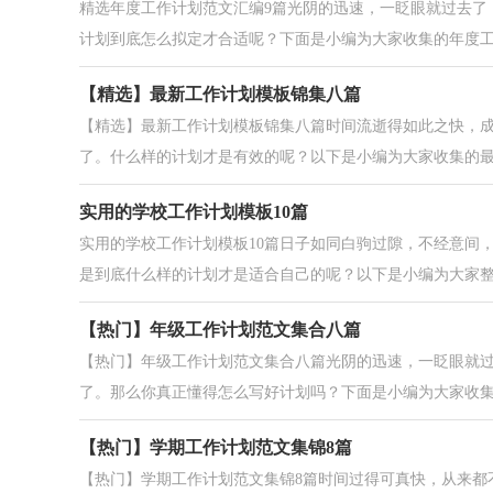
精选年度工作计划范文汇编9篇光阴的迅速，一眨眼就过去了
计划到底怎么拟定才合适呢？下面是小编为大家收集的年度工.
【精选】最新工作计划模板锦集八篇
【精选】最新工作计划模板锦集八篇时间流逝得如此之快，
了。什么样的计划才是有效的呢？以下是小编为大家收集的最新
实用的学校工作计划模板10篇
实用的学校工作计划模板10篇日子如同白驹过隙，不经意间
是到底什么样的计划才是适合自己的呢？以下是小编为大家整.
【热门】年级工作计划范文集合八篇
【热门】年级工作计划范文集合八篇光阴的迅速，一眨眼就
了。那么你真正懂得怎么写好计划吗？下面是小编为大家收集的
【热门】学期工作计划范文集锦8篇
【热门】学期工作计划范文集锦8篇时间过得可真快，从来都