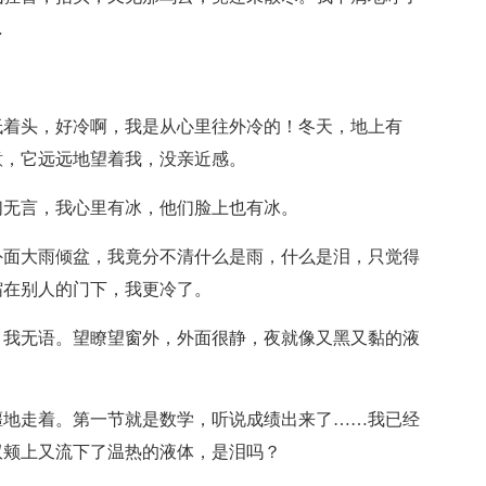
…
低着头，好冷啊，我是从心里往外冷的！冬天，地上有
意，它远远地望着我，没亲近感。
们无言，我心里有冰，他们脸上也有冰。
外面大雨倾盆，我竟分不清什么是雨，什么是泪，只觉得
缩在别人的门下，我更冷了。
，我无语。望瞭望窗外，外面很静，夜就像又黑又黏的液
。
噩地走着。第一节就是数学，听说成绩出来了……我已经
双颊上又流下了温热的液体，是泪吗？