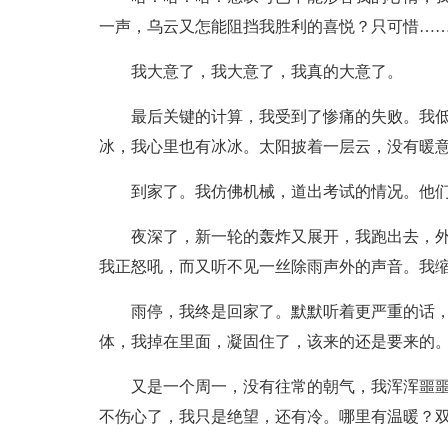
一声，乌云又怎能阻挡我胜利的喜悦？只可惜…
我大意了，我大意了，我真的大意了。
最后关键的计算，我受到了惨痛的失败。我
冰，我心里也有冰冰。太阳披着一层云，没有暖
到家了。我仿佛机械，道出考试的情况。他
夜深了，新一轮的轰炸又展开，我跑出去，
我正怒吼，而又听不见一丝除雨声外的声音。我
雨停，我终是回家了。默默听着更严重的话
体，我掉在里面，凝固住了，该来的还是要来的
又是一个周一，没有往常的朝气，我浑浑噩
不伤心了，我只是绝望，还有冷。哪里有温暖？