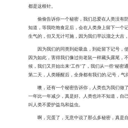
都是这根针。
偷偷告诉你一个秘密，我们总爱在人类没有
知道，等我吃饱食足后，会在人类身上留下一个
生气的，但又无计可施，因为我们早以溜之大吉
因为我们的同类到处吸血，到处留下记号，
因为如此，害得我们像过街老鼠一样藏头露尾，
候，我们又开始出来‘工作’了，我们从一些‘秘密
第二天，人类睡醒后，全身都有我们的.记号，气
噢，还有一个秘密告诉你，人类也为我们做
一年比一年减少，真是好。人类也许不知道，自
叫人类不爱护益鸟和益虫。
啊，完蛋了，无意中说了那么多秘密，真是自找