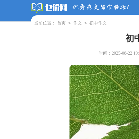
>
>
当前位置：
首页
作文
初中作文
初
时间：2025-08-22 19: