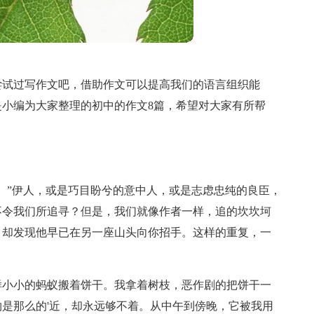
尝试过写作文吧，借助作文可以提高我们的语言组织能
小编为大家整理的初中的作文8篇，希望对大家有所帮
。”伊人，或是巧目盼兮的意中人，或是志虑忠纯的良臣，
不令我们所追寻？但是，我们就像作者一样，追的坎坎坷
，却发现他早已在另一座山头向你招手。这样的重复，一
样小小的蚂蚁搬着饼干。我拿着树枝，恶作剧的把饼干一
是那么的'近，却永远够不着。从中午到傍晚，它被我用