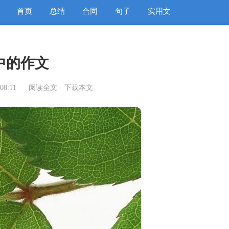
首页
总结
合同
句子
实用文
中的作文
08:11
阅读全文
下载本文