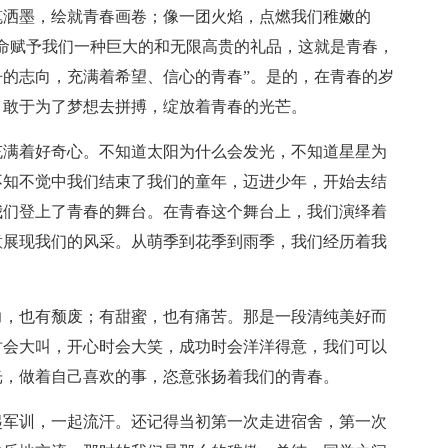
笔洒墨，绘就青春画卷；像一团火焰，点燃我们稚嫩的
命赋予我们一种巨大的和无限高贵的礼品，这就是青春，
的志向，充满着希望、信心的青春”。是的，在青春的岁
，敢于为了梦想去拼搏，绽放着青春的光芒。
充满着好奇心。不知道太阳为什么会发光，不知道星星为
不知不觉中我们结束了我们的童年，迈进少年，开始去结
我们登上了青春的舞台。在青春这个舞台上，我们演绎着
意展现我们的风采。从萌季到花季到雨季，我们经历着我
力，也有颓废；有甜蜜，也有痛苦。那是一段清纯美好而
时会大叫，开心时会大笑，成功时会洋洋得意，我们可以
光，做着自己喜欢的事，恣意张扬着我们的青春。
起军训，一起流汗。还记得当初第一次走进宿舍，第一次