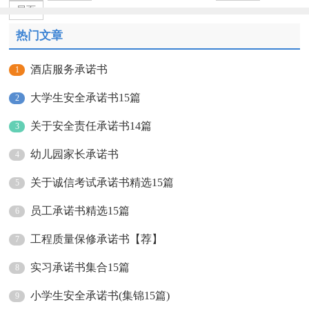
尾页
热门文章
酒店服务承诺书
1
大学生安全承诺书15篇
2
关于安全责任承诺书14篇
3
幼儿园家长承诺书
4
关于诚信考试承诺书精选15篇
5
员工承诺书精选15篇
6
工程质量保修承诺书【荐】
7
实习承诺书集合15篇
8
小学生安全承诺书(集锦15篇)
9