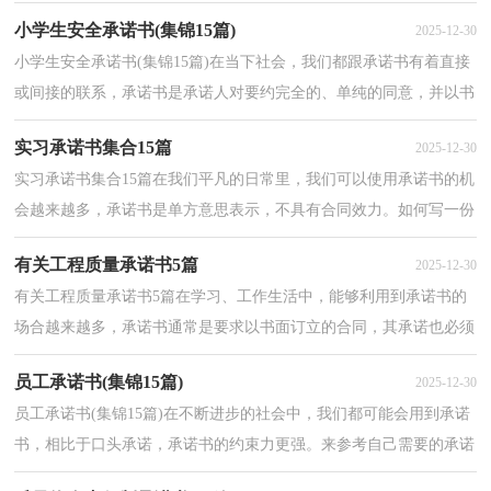
来就毫无头绪？以下是小编为大家整理的工程质量保...
小学生安全承诺书(集锦15篇)
2025-12-30
小学生安全承诺书(集锦15篇)在当下社会，我们都跟承诺书有着直接
或间接的联系，承诺书是承诺人对要约完全的、单纯的同意，并以书
面的形式表示。那要怎么写好承诺书呢？以下是小编精...
实习承诺书集合15篇
2025-12-30
实习承诺书集合15篇在我们平凡的日常里，我们可以使用承诺书的机
会越来越多，承诺书是单方意思表示，不具有合同效力。如何写一份
恰当的承诺书呢？以下是小编帮大家整理的实习承诺书...
有关工程质量承诺书5篇
2025-12-30
有关工程质量承诺书5篇在学习、工作生活中，能够利用到承诺书的
场合越来越多，承诺书通常是要求以书面订立的合同，其承诺也必须
采取书面形式。那么你有了解过承诺书吗？以下是小编...
员工承诺书(集锦15篇)
2025-12-30
员工承诺书(集锦15篇)在不断进步的社会中，我们都可能会用到承诺
书，相比于口头承诺，承诺书的约束力更强。来参考自己需要的承诺
书吧！下面是小编整理的员工承诺书，供大家参考借鉴，希...