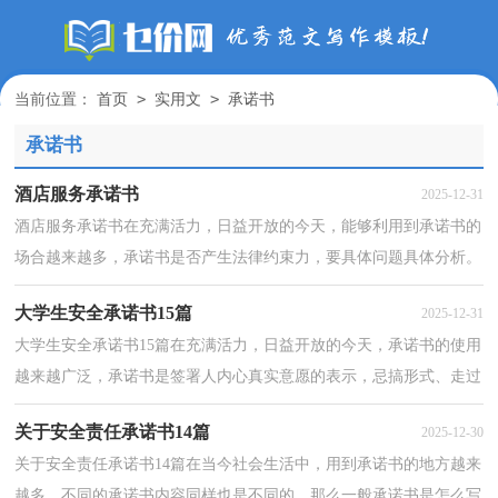
>
>
当前位置：
首页
实用文
承诺书
承诺书
酒店服务承诺书
2025-12-31
酒店服务承诺书在充满活力，日益开放的今天，能够利用到承诺书的
场合越来越多，承诺书是否产生法律约束力，要具体问题具体分析。
大家知道承诺书的格式吗？以下是小编为大家整理的酒店...
大学生安全承诺书15篇
2025-12-31
大学生安全承诺书15篇在充满活力，日益开放的今天，承诺书的使用
越来越广泛，承诺书是签署人内心真实意愿的表示，忌搞形式、走过
场，忌出于无奈。为了让您在写承诺书时更加简单方便，下...
关于安全责任承诺书14篇
2025-12-30
关于安全责任承诺书14篇在当今社会生活中，用到承诺书的地方越来
越多，不同的承诺书内容同样也是不同的。那么一般承诺书是怎么写