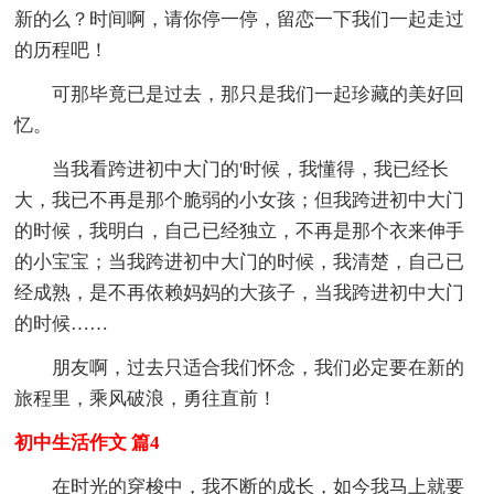
新的么？时间啊，请你停一停，留恋一下我们一起走过
的历程吧！
可那毕竟已是过去，那只是我们一起珍藏的美好回
忆。
当我看跨进初中大门的'时候，我懂得，我已经长
大，我已不再是那个脆弱的小女孩；但我跨进初中大门
的时候，我明白，自己已经独立，不再是那个衣来伸手
的小宝宝；当我跨进初中大门的时候，我清楚，自己已
经成熟，是不再依赖妈妈的大孩子，当我跨进初中大门
的时候……
朋友啊，过去只适合我们怀念，我们必定要在新的
旅程里，乘风破浪，勇往直前！
初中生活作文 篇4
在时光的穿梭中，我不断的成长，如今我马上就要