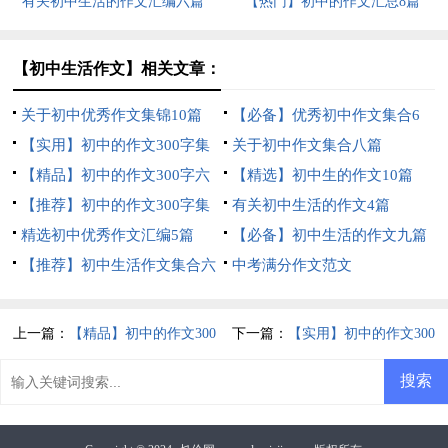
有关初中生活的作文汇编六篇
【热门】初中的作文汇总8篇
【初中生活作文】相关文章：
关于初中优秀作文集锦10篇
【必备】优秀初中作文集合6
【实用】初中的作文300字集
篇
关于初中作文集合八篇
合六篇
【精品】初中的作文300字六
【精选】初中生的作文10篇
篇
【推荐】初中的作文300字集
有关初中生活的作文4篇
合八篇
精选初中优秀作文汇编5篇
【必备】初中生活的作文九篇
【推荐】初中生活作文集合六
中考满分作文范文
篇
上一篇：
【精品】初中的作文300
下一篇：
【实用】初中的作文300
字六篇
字集合六篇