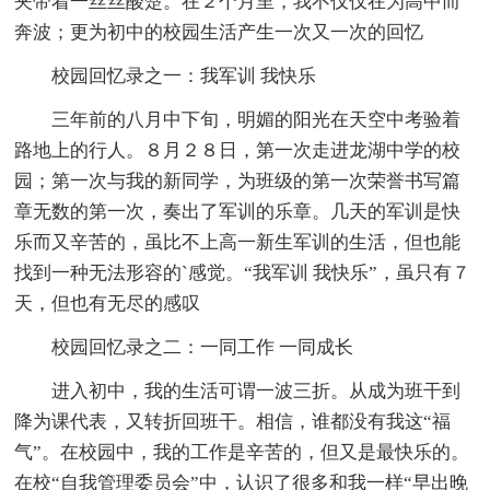
夹带着一丝丝酸楚。在２个月里，我不仅仅在为高中而
奔波；更为初中的校园生活产生一次又一次的回忆
校园回忆录之一：我军训 我快乐
三年前的八月中下旬，明媚的阳光在天空中考验着
路地上的行人。８月２８日，第一次走进龙湖中学的校
园；第一次与我的新同学，为班级的第一次荣誉书写篇
章无数的第一次，奏出了军训的乐章。几天的军训是快
乐而又辛苦的，虽比不上高一新生军训的生活，但也能
找到一种无法形容的`感觉。“我军训 我快乐”，虽只有７
天，但也有无尽的感叹
校园回忆录之二：一同工作 一同成长
进入初中，我的生活可谓一波三折。从成为班干到
降为课代表，又转折回班干。相信，谁都没有我这“福
气”。在校园中，我的工作是辛苦的，但又是最快乐的。
在校“自我管理委员会”中，认识了很多和我一样“早出晚