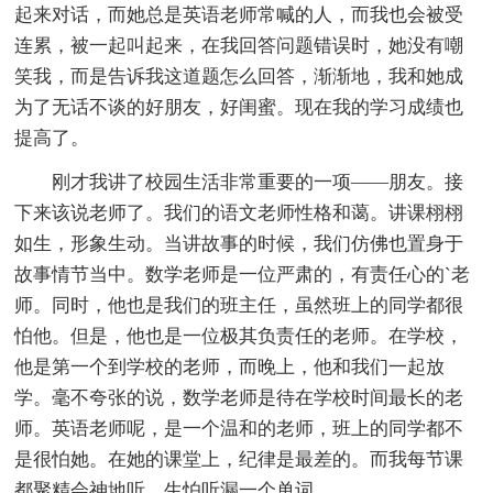
起来对话，而她总是英语老师常喊的人，而我也会被受
连累，被一起叫起来，在我回答问题错误时，她没有嘲
笑我，而是告诉我这道题怎么回答，渐渐地，我和她成
为了无话不谈的好朋友，好闺蜜。现在我的学习成绩也
提高了。
刚才我讲了校园生活非常重要的一项——朋友。接
下来该说老师了。我们的语文老师性格和蔼。讲课栩栩
如生，形象生动。当讲故事的时候，我们仿佛也置身于
故事情节当中。数学老师是一位严肃的，有责任心的`老
师。同时，他也是我们的班主任，虽然班上的同学都很
怕他。但是，他也是一位极其负责任的老师。在学校，
他是第一个到学校的老师，而晚上，他和我们一起放
学。毫不夸张的说，数学老师是待在学校时间最长的老
师。英语老师呢，是一个温和的老师，班上的同学都不
是很怕她。在她的课堂上，纪律是最差的。而我每节课
都聚精会神地听，生怕听漏一个单词。