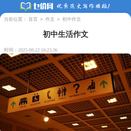
>
>
当前位置：
首页
作文
初中作文
初中生活作文
时间：2025-08-22 16:23:36