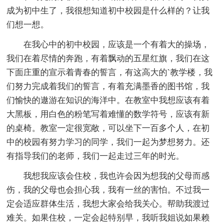
成为初中生了，我很想知道初中校园是什么样的？让我
们想一想。
在我心中的初中校园，应该是一个有着大的操场，
我们在着尽情的奔跑，有着飘动的五星红旗，我们在这
下面庄重的宣示着青春的誓言，有这高大的`教学楼，我
们努力完成着我们的誓言，有着充满墨香的图书馆，我
们愉快的遨游在知识的海洋中。在教室中我想应该有着
大黑板，用白色的粉笔写着难懂的数学符号，应该有新
的桌椅。教室一定很宽敞，可以坐下一百多个人，在初
中的校园有努力学习的同学，我们一起为梦想努力。还
有指导我们的老师，我们一起走过三年的时光。
我想我应该会住校，我也许会因为想我的父母而感
伤，我的父母也会担心我，我有一丝的害怕。不过我一
定会适应群体生活，我想大家会给我关心。帮助我渡过
难关。如果住校，一定会起特别早，我听我姐说如果赖