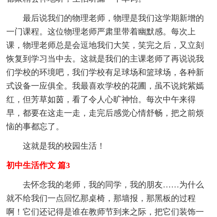
最后说我们的物理老师，物理是我们这学期新增的
一门课程。这位物理老师严肃里带着幽默感。每次上
课，物理老师总是会逗地我们大笑，笑完之后，又立刻
恢复到学习当中去。这就是我们的主课老师了再说说我
们学校的环境吧，我们学校有足球场和篮球场，各种新
式设备一应俱全。我最喜欢学校的花圃，虽不说姹紫嫣
红，但芳草如茵，看了令人心旷神怡。每次中午来得
早，都要在这走一走，走完后感觉心情舒畅，把之前烦
恼的事都忘了。
这就是我的校园生活！
初中生活作文 篇3
去怀念我的老师，我的同学，我的朋友……为什么
就不给我们一点回忆那桌椅，那墙报，那黑板的过程
啊！它们还记得是谁在教师节到来之际，把它们装饰一