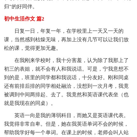
归”的好同伴。
初中生活作文 篇2
日复一日，年复一年，在学校里上一天又一天的
课，当然感到枯燥无味，再加上没有几节可以让我们放
松的课，觉得更加无趣。
在我刚来学校时，我十分害羞，认为除了我那上了
初三的表姐，就不会有人和我说话。可是，宁我意想不
到的是，班里的同学都和我说话，十分友好。刚和同桌
还有前排后排的同学相处融洽，没想到一次月考，我竟
被调到中间两排起、去了。我竟然和英语课代表坐（也
就是我现在的同桌）。
英语一向是我的薄弱科目，而她又是英语课代表。
我觉得非常自卑。但是，她在我英语单词不会的时候，
帮助我学好每一个单词。在课上的时候，老师会叫人站