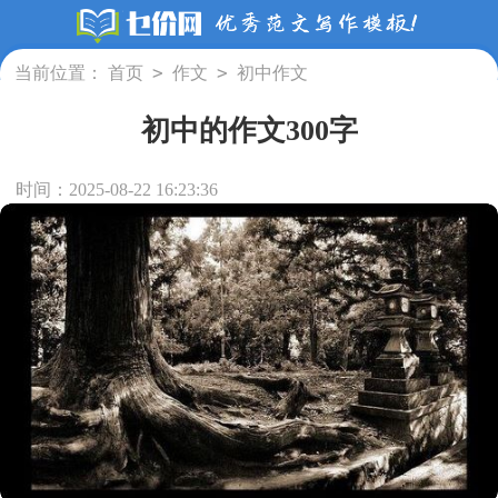
>
>
当前位置：
首页
作文
初中作文
初中的作文300字
时间：2025-08-22 16:23:36