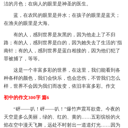
洁的月色；在病人的眼里是神圣的医生。
蓝，在农民的眼里是井水；在孩子的眼里是蓝天；
在渔夫的眼里是大海。
有的人，感到世界是灰黑的，因为他走上了不归
路；有的人，感到世界是白的，因为她失去了生活的`指
南针；有的人，感到世界是蓝白相接的，因为他们犯了
罪被捕了，等等。
这是一个丰富多彩的世界，在这里，我们能看到各
种各样的颜色，我们会快乐，也会悲伤，不管我们怎么
样，世界不会因为我们而改变，依旧丰富多彩。作文
初中的作文300字 篇6
“砰——叭！砰——叭！”爆竹声震耳欲聋。今夜的
天空是多么美丽，绿的、红的、黄的……五彩缤纷的火
焰在空中漫天飞舞，远处不时射出一道道灯光……因为