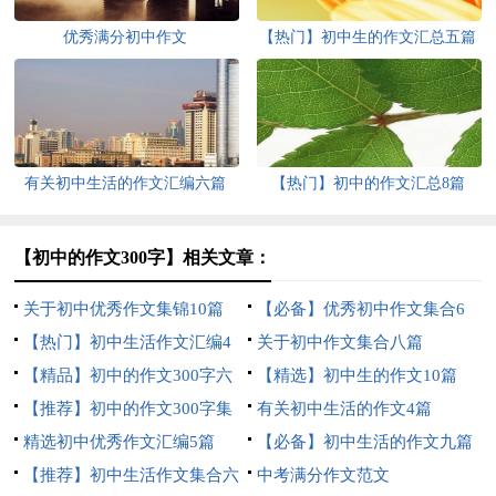
优秀满分初中作文
【热门】初中生的作文汇总五篇
有关初中生活的作文汇编六篇
【热门】初中的作文汇总8篇
【初中的作文300字】相关文章：
关于初中优秀作文集锦10篇
【必备】优秀初中作文集合6
【热门】初中生活作文汇编4
篇
关于初中作文集合八篇
篇
【精品】初中的作文300字六
【精选】初中生的作文10篇
篇
【推荐】初中的作文300字集
有关初中生活的作文4篇
合八篇
精选初中优秀作文汇编5篇
【必备】初中生活的作文九篇
【推荐】初中生活作文集合六
中考满分作文范文