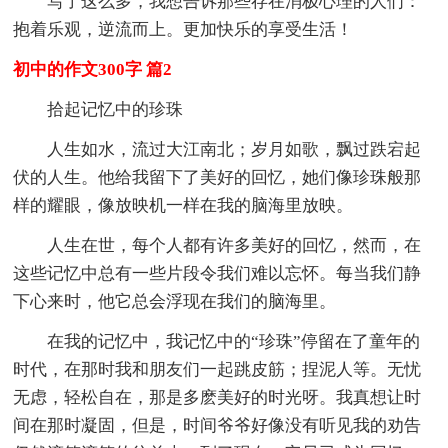
写了这么多，我想告诉那些存在消极心理的人们：
抱着乐观，逆流而上。更加快乐的享受生活！
初中的作文300字 篇2
拾起记忆中的珍珠
人生如水，流过大江南北；岁月如歌，飘过跌宕起
伏的人生。他给我留下了美好的回忆，她们像珍珠般那
样的耀眼，像放映机一样在我的脑海里放映。
人生在世，每个人都有许多美好的回忆，然而，在
这些记忆中总有一些片段令我们难以忘怀。每当我们静
下心来时，他它总会浮现在我们的脑海里。
在我的记忆中，我记忆中的“珍珠”停留在了童年的
时代，在那时我和朋友们一起跳皮筋；捏泥人等。无忧
无虑，轻松自在，那是多麽美好的时光呀。我真想让时
间在那时凝固，但是，时间爷爷好像没有听见我的劝告