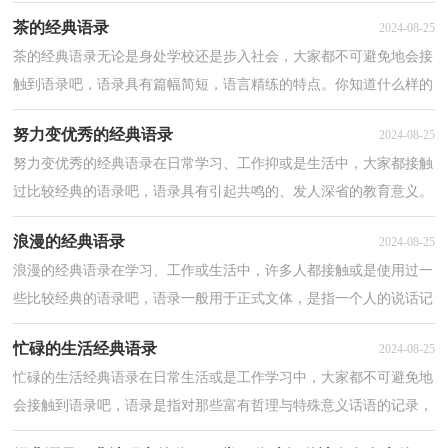
了解过语录吗？下面是小编精心整理的低调的经典语...
茶的经典语录
2024-08-25
茶的经典语录无论是身处学校还是步入社会，大家都不可避免地会接
触到语录吧，语录具有篇幅简短，语言精练的特点。你知道什么样的
语录才能算得上是走心的语录吗？以下是小编整理的茶...
努力变优秀的经典语录
2024-08-25
努力变优秀的经典语录在日常学习、工作抑或是生活中，大家都接触
过比较经典的语录吧，语录具有引起共鸣的、发人深省的教育意义。
那什么样的语录才算得上是经典呢？以下是小编整理...
浪漫的经典语录
2024-08-25
浪漫的经典语录在学习、工作或生活中，许多人都接触或是使用过一
些比较经典的语录吧，语录一般用于正式文体，是指一个人的说话记
录。那什么样的语录才是走心的语录呢？下面是小编为...
忙碌的生活经典语录
2024-08-25
忙碌的生活经典语录在日常生活或是工作学习中，大家都不可避免地
会接触到语录吧，语录是指对那些富有哲理与特殊意义话语的记录，
一般用于正式文体。其实很多朋友都不太清楚什么样...