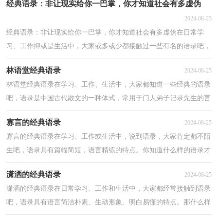
经典语录：非让现实给你一巴掌，你才知道社会有多虚伪
2024-08-25
经典语录：非让现实给你一巴掌，你才知道社会有多虚伪在日常学
习、工作抑或是生活中，大家或多或少都接触过一些有名的语录吧，
语录通常是用于说明一段时间内某人的所说句子和语言特...
林语堂经典语录
2024-08-25
林语堂经典语录在学习、工作、生活中，大家都知道一些经典的语录
吧，语录是中国古代散文的一种体式，常用于门人弟子记录先生的言
行，也用于佛门的传教记录。你还在找寻优秀经典的语...
寡言的经典语录
2024-08-25
寡言的经典语录在学习、工作或生活中，说到语录，大家肯定都不陌
生吧，语录具有篇幅简短，语言精练的特点。你知道什么样的语录才
能称之为经典吗？下面是小编精心整理的寡言的经典语录...
潇洒的经典语录
2024-08-25
潇洒的经典语录在日常学习、工作和生活中，大家都经常接触到语录
吧，语录具有语言简洁朴素、生动形象、明白易懂的特点。那什么样
的语录才算得上是经典呢？以下是小编整理的潇洒的...