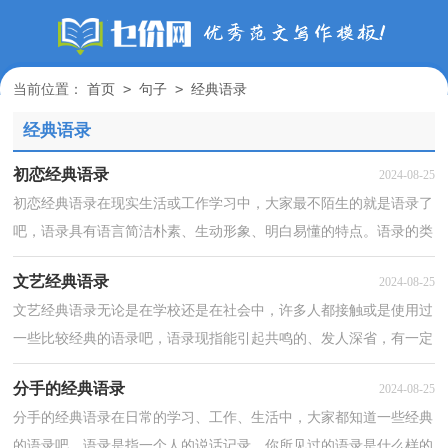
>
>
当前位置：
首页
句子
经典语录
经典语录
初恋经典语录
2024-08-25
初恋经典语录在现实生活或工作学习中，大家最不陌生的就是语录了
吧，语录具有语言简洁朴素、生动形象、明白易懂的特点。语录的类
型多样，你所见过的语录是什么样的呢？以下是小编帮...
文艺经典语录
2024-08-25
文艺经典语录无论是在学校还是在社会中，许多人都接触或是使用过
一些比较经典的语录吧，语录现指能引起共鸣的、发人深省，有一定
传播力的名人之言、网民言论、社会事件所产生的新...
分手的经典语录
2024-08-25
分手的经典语录在日常的学习、工作、生活中，大家都知道一些经典
的语录吧，语录是指一个人的说话记录。你所见过的语录是什么样的