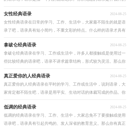
呢？下面是小编为大家收集的分手的经典语录，欢迎阅...
女性经典语录
2024-08-25
女性经典语录在日常的学习、工作、生活中，大家最不陌生的就是语
录了吧，语录具有短小简约，不重文彩的特点。什么样的语录才具有
借鉴意义呢？下面是小编收集整理的女性经典语录，仅供...
拿破仑经典语录
2024-08-25
拿破仑经典语录在学习、工作或生活中，许多人都接触或是使用过一
些比较经典的语录吧，语录不讲求篇章结构，形式较为灵活。那么你
有真正了解过语录吗？以下是小编精心整理的拿破仑经...
真正爱你的人经典语录
2024-08-25
真正爱你的人经典语录在平时的学习、工作或生活中，说到语录，大
家肯定都不陌生吧，语录是用平实、生动对话的体裁写成的作品。你
还在找寻优秀经典的语录吗？下面是小编整理的真正爱...
低调的经典语录
2024-08-25
低调的经典语录在学习、工作、生活中，大家总免不了要接触或使用
语录吧，语录具有引起共鸣的、发人深省的教育意义。那么你有真正