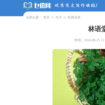
>
>
当前位置：
首页
句子
经典语录
林语
时间：2024-08-25 12: