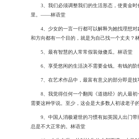
3、我们必须调整我们的生活形态，使黄金时
里。——林语堂
4、少女的一言一行都可以解释为她找理想对
和方向都有一个目的，就是为自己找一个丈夫？
5、最有智慧的人常常假装做傻瓜。林语堂
6、享受悠闲的生活决不需要金钱。有钱的阶
7、在艺术作品中，最富有意义的部分即是技
8、我觉得任何一个翻阅《道德经》的人最初
需要这种学说。至少，这会是大多数人初读老子
9、中国人消极避世的习惯有如英国人出门带
总是不大正常的。林语堂