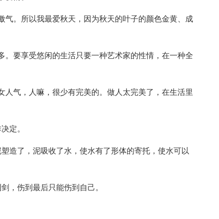
傲气。所以我最爱秋天，因为秋天的叶子的颜色金黄、成
多。要享受悠闲的生活只要一种艺术家的性情，在一种全
女人气，人嘛，很少有完美的。做人太完美了，在生活里
作决定。
泥塑造了，泥吸收了水，使水有了形体的寄托，使水可以
。
利剑，伤到最后只能伤到自己。