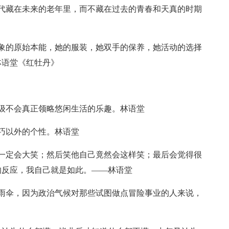
代藏在未来的老年里，而不藏在过去的青春和天真的时期
象的原始本能，她的服装，她双手的保养，她活动的选择
林语堂《红牡丹》
级不会真正领略悠闲生活的乐趣。林语堂
巧以外的个性。林语堂
一定会大笑；然后笑他自己竟然会这样笑；最后会觉得很
的反应，我自己就是如此。——林语堂
雨伞，因为政治气候对那些试图做点冒险事业的人来说，