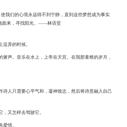
，使我们的心境永远得不到宁静，直到这些梦想成为事实
地面来，寻找阳光。——林语堂
上逗弄的时候。
的箫声。音乐在水上，上帝在天宫。在我那童稚的岁月，
作诗人只需要心平气和，凝神致志，然后将诗意融入自己
它，又怎样去驾驶它。
杀爱情。