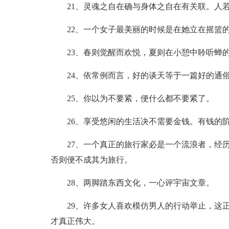
21、灵魂之自在确与身体之自在有关联。人
22、一个女子最美丽的时候是在她立在摇篮
23、春则觉醒而欢悦，夏则在小憩中聆听蝉
24、依常例而言，好的谈天等于一篇好的通
25、你以为不要紧，便什么都不要紧了。
26、享受悠闲的生活决不需要金钱。有钱的
27、一个真正的旅行家必是一个流浪者，经
否则便不成其为旅行。
28、两脚踏东西文化，一心评宇宙文章。
29、许多女人喜欢模仿男人的行动举止，这
才真正伟大。