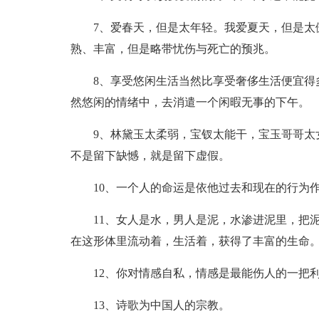
7、爱春天，但是太年轻。我爱夏天，但是太
熟、丰富，但是略带忧伤与死亡的预兆。
8、享受悠闲生活当然比享受奢侈生活便宜得
然悠闲的情绪中，去消遣一个闲暇无事的下午。
9、林黛玉太柔弱，宝钗太能干，宝玉哥哥太
不是留下缺憾，就是留下虚假。
10、一个人的命运是依他过去和现在的行为
11、女人是水，男人是泥，水渗进泥里，把
在这形体里流动着，生活着，获得了丰富的生命
12、你对情感自私，情感是最能伤人的一把
13、诗歌为中国人的宗教。