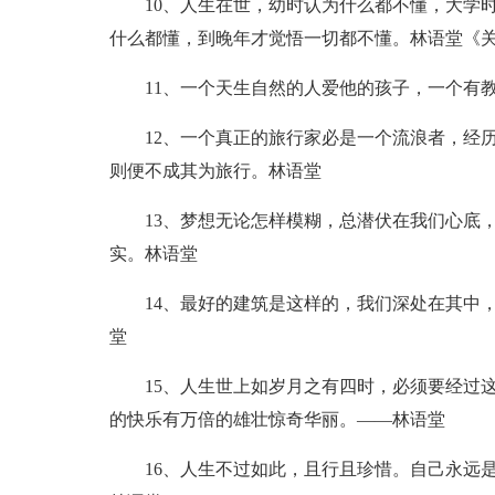
10、人生在世，幼时认为什么都不懂，大学
什么都懂，到晚年才觉悟一切都不懂。林语堂《
11、一个天生自然的人爱他的孩子，一个有
12、一个真正的旅行家必是一个流浪者，经
则便不成其为旅行。林语堂
13、梦想无论怎样模糊，总潜伏在我们心底
实。林语堂
14、最好的建筑是这样的，我们深处在其中
堂
15、人生世上如岁月之有四时，必须要经过
的快乐有万倍的雄壮惊奇华丽。——林语堂
16、人生不过如此，且行且珍惜。自己永远