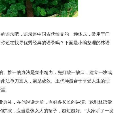
典的语录吧，语录是中国古代散文的一种体式，常用于门
。你还在找寻优秀经典的语录吗？下面是小编整理的林语
的。惟一的办法是集中精力，先打破一缺口，建立一块或
。此法单刀直入，易见成效。王梓坤最合于享受人生的理
语堂
业典礼，在他说话之前，有好多长长的讲演。轮到林语堂
的讲演，应当是像女人的裙子，越短越好。”大家听了一发