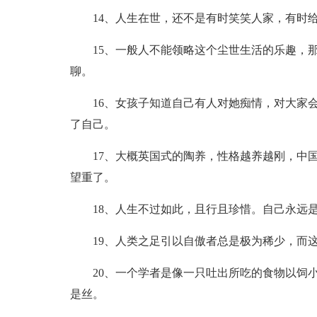
14、人生在世，还不是有时笑笑人家，有时
15、一般人不能领略这个尘世生活的乐趣，
聊。
16、女孩子知道自己有人对她痴情，对大家
了自己。
17、大概英国式的陶养，性格越养越刚，中
望重了。
18、人生不过如此，且行且珍惜。自己永远
19、人类之足引以自傲者总是极为稀少，而
20、一个学者是像一只吐出所吃的食物以饲
是丝。