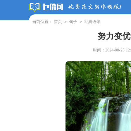
>
>
当前位置：
首页
句子
经典语录
努力变优
时间：2024-08-25 12: