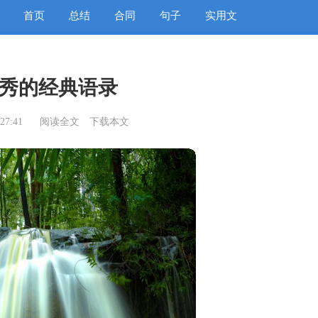
首页
总结
合同
句子
实用文
秀的经典语录
27:41
阅读全文
下载本文