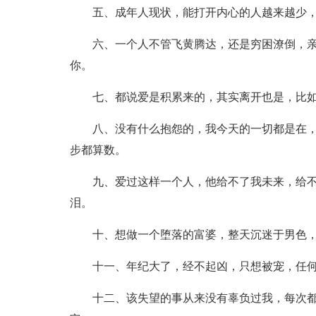
五、成年人现状，能打开内心的人越来越少
六、一个人不管飞黄腾达，还是穷困潦倒，
你。
七、都说爱是积累来的，其实离开也是，比
八、没有什么抱怨的，我今天的一切都是在
步都算数。
九、爱过这样一个人，他给不了我未来，给
泪。
十、想做一个堕落的富婆，整天沉迷于男色
十一、年纪大了，经不起凶，只想被宠，任
十二、该失望的事从来没有辜负过我，每次