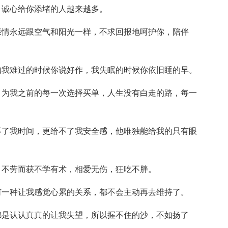
，诚心给你添堵的人越来越多。
亲情永远跟空气和阳光一样，不求回报地呵护你，陪伴
如我难过的时候你说好作，我失眠的时候你依旧睡的早。
，为我之前的每一次选择买单，人生没有白走的路，每一
不了我时间，更给不了我安全感，他唯独能给我的只有眼
，不劳而获不学有术，相爱无伤，狂吃不胖。
何一种让我感觉心累的关系，都不会主动再去维持了。
都是认认真真的让我失望，所以握不住的沙，不如扬了