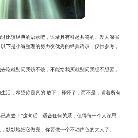
触过比较经典的语录吧，语录具有引起共鸣的、发人深省
？以下是小编整理的努力变优秀的经典语录，仅供参考，
我去吃就别问我饿不饿，不能给我买就别问我想不想要，
生活，希望你是真的.放下，释怀了，而不是，瞒着所有
已离去！”这句话，适合任何关系，值得每一个人深思。
人，默默地把它做完，你要做一个不动声色的大人了。