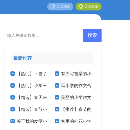
会员注册
会员登录
最新推荐
【热门】下雪了
有关写雪景的小
【热门】小学三
写小学的作文合
小学作文三篇
学作文5篇
【精选】春天来
美丽的小学作文
年级作文3篇
集5篇
【精选】春节小
【推荐】春节的
了小学作文合集九篇
汇编九篇
关于我的发明小
实用的桂花小学
学作文汇编7篇
小学作文三篇