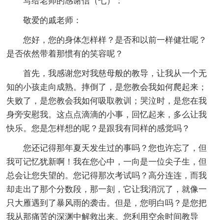
写给老师的感谢信（七）：
敬爱的戚老师：
您好，您的身体怎样样？是否和以前一样健壮呢？
是否依然带着那惯有的笑容呢？
首先，我感谢您对我慈母般的教导，让我从一个无
知的小孩走向成熟。摔倒了，是您教会我如何爬起来；
失败了，是您教会我如何吸取教训；哭泣时，是您在我
身旁安慰我。这点点滴滴的小事，回忆起来，多么让我
快乐。您是怎样想的呢？是跟我有同样的感觉吗？
您还记得那年夏天发生过的事吗？您也许忘了，但
我可记忆犹新啊！我在您心中，一向是一位尖子生，但
总会让您失望的。您记得那次考试吗？高分连连，而我
却走出了那个分数段，那一刻，它让我消沉了，就像一
只大雁遇到了暴风雨的袭击。但是，您明白吗？是您把
我从那痛苦的深渊中解救出来。您利用空余时间教导