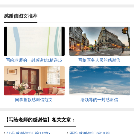
感谢信图文推荐
写给老师的一封感谢信(精选15
写给医务人员的感谢信
篇)
同事捐款感谢信范文
给领导的一封感谢信
【写给老师的感谢信】相关文章：
父母感谢信(汇编15篇)
医院感谢信汇编15篇