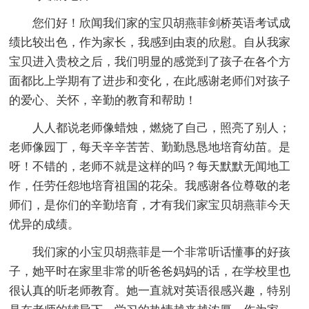
您们好！欣闻我们家的宝贝胡燕菲剑桥英语考试成
绩比较出色，作为家长，我感到由衷的欣慰。自从我家
宝贝进入贵校之后，我们明显的感觉到了孩子在各个方
面都比上学期有了进步和变化，在此感谢老师们对孩子
的爱心、关怀，辛勤的教育和帮助！
人人都说老师像蜡烛，燃烧了自己，照亮了别人；
老师像园丁，每天辛辛苦苦、勤勤恳恳地培育幼苗。是
呀！不错的，老师不就是这样的吗？每天默默无闻地工
作，任劳任怨地培育祖国的花朵。我感谢各位尊敬的老
师们，是你们的辛勤培育，才有我们家宝贝胡燕菲今天
优异的成绩。
我们家的小宝贝胡燕菲是一个非常听话懂事的好孩
子，她平时在家里非常的听爸爸妈妈的话，在学校里也
很认真的听老师教育。她一直就对英语很感兴趣，特别