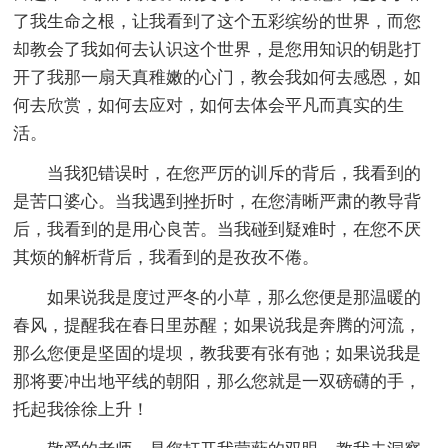
了我生命之根，让我看到了这个五彩缤纷的世界，而您
却教会了我如何去认识这个世界，是您用知识的钥匙打
开了我那一扇天真稚嫩的心门，教会我如何去感恩，如
何去欣赏，如何去应对，如何去体会平凡而真实的生
活。
当我犯错误时，在您严厉的训斥的背后，我看到的
是苦口婆心。当我遇到挫折时，在您清晰严肃的教导背
后，我看到的是用心良苦。当我碰到疑难时，在您不厌
其烦的解析背后，我看到的是孜孜不倦。
如果说我是度过严冬的小草，那么您便是那温暖的
春风，提醒我在春日里苏醒；如果说我是奔腾的河流，
那么您便是坚固的堤坝，教我要有张有弛；如果说我是
那将要冲出地平线的朝阳，那么您就是一双磅礴的手，
托起我徐徐上升！