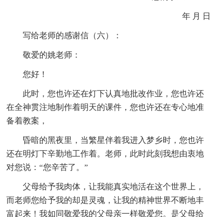
年 月 日
写给老师的感谢信（六）：
敬爱的姚老师：
您好！
此时，您也许还在灯下认真地批改作业，您也许还
在全神贯注地制作着明天的课件，您也许还在专心地准
备着教案，
昏暗的黑夜里，当繁星伴着我进入梦乡时，您也许
还在明灯下辛勤地工作着。老师，此时此刻我想由衷地
对您说：“您辛苦了。”
父母给予我肉体，让我能真实地活在这个世界上，
而老师您给予我的却是灵魂，让我的精神世界不断地丰
富起来！我如同敬爱我的父母亲一样敬爱您。是父母给