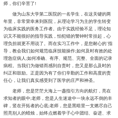
师，你们辛苦了!
做为山东大学第二医院的一名学生，在这关键的两
年里，非常荣幸来到医院，从理论学习为主的学生转变
为临床实践的医务工作者。由于实践经验不足，理论知
识又不能很好的指导实践，怕犯错的警钟时常挂起，心
理负担就更不用说了。而在实习工作中，是您耐心的`指
导，教会我们如何规范临床技能操作;如何及时有效的处
理急症病人;如何准确、有序、规范、完整、全面的记录
病程。当我们为做错而感到自责时，您又是那么及时的
纠正和鼓励。正是因为有了你们辛勤的工作和高度的责
任心，让我们真实感受到了医学的庄严和神圣。
老师，您是茫茫大海上一盏指引方向的航灯，亮在
求知者的眼中;老师，您是人生迷途中一块永远不倒的丰
碑，竖在开拓者的心底;老师，您是黑暗里一支燃尽自己
照亮别人的蜡烛，始终点燃着学子心中团结、奋进、求