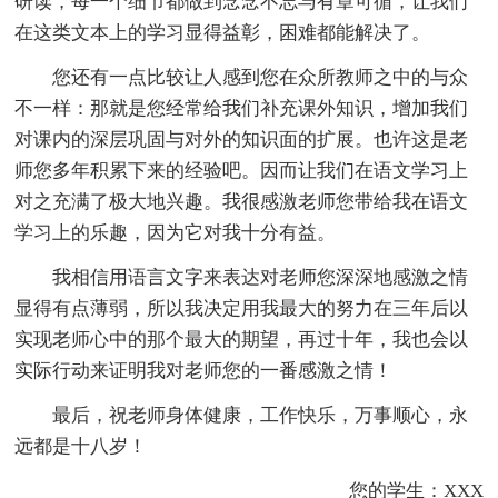
研读，每一个细节都做到念念不忘与有章可循，让我们
在这类文本上的学习显得益彰，困难都能解决了。
您还有一点比较让人感到您在众所教师之中的与众
不一样：那就是您经常给我们补充课外知识，增加我们
对课内的深层巩固与对外的知识面的扩展。也许这是老
师您多年积累下来的经验吧。因而让我们在语文学习上
对之充满了极大地兴趣。我很感激老师您带给我在语文
学习上的乐趣，因为它对我十分有益。
我相信用语言文字来表达对老师您深深地感激之情
显得有点薄弱，所以我决定用我最大的努力在三年后以
实现老师心中的那个最大的期望，再过十年，我也会以
实际行动来证明我对老师您的一番感激之情！
最后，祝老师身体健康，工作快乐，万事顺心，永
远都是十八岁！
您的学生：XXX