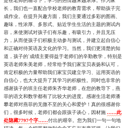
是在老师的辅导下，学习的热情越来越浓厚。作为家
长，我们也一直配合学校老师的教育需求，帮助孩子完
成作业。在提升兴趣方面，我们主要通过多彩的图画、
趣味，性浓厚、多形式、贴近学生生活的主题的测试内
容，来使测试对孩子们有乐趣，有吸引力，并且无压
力，从而使孩子们积极主动参与测试，并建立起自信心
和正确对待英语及文化的学习。当然，我们更清楚的知
道，孩子的`成绩主要得益于老师们的辛勤教学，特别是
英语老师朱美老师，经常给予我们家宝贝表扬和认可，
肯定积极的力量帮助我们家宝贝建立学习、运用英语的
自信心，也大大提升了其学习的积极性。同时也非常的
感谢孩子的班主任老师朱齐华老师，在您的教导下，燕
菲的语文和数学都有了比较大的进度。感谢生活老师潘
攀老师对燕菲的无微不至的关心和爱护！真的很感谢你
们，很多时候，老师们都会跟孩子谈心，因材施
……此
处隐藏7797个字……
付出的艰辛。您为我们一句一句地