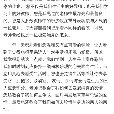
彩的佳宴。 您不仅是我们生活中的好导师，也是我们学
习上的好教师。您是我见过的老师中最漂亮和最善良
的。您是大多数教师中的极少数注重外表容貌与人气的.
一位老师。每天都能看到您穿着不同样的着装，可见，
老师曾经也是一位极爱漂亮的淑女。
每一天都能看到您温和又有点可爱的笑脸，让人看
到了觉得您很平易近人与对生活很乐观与积极。所以，
我觉得您就这一点就让我们学到：人生是丰富多彩的，
我们时时刻刻应保持一颗积极乐观的心去面向生活，当
您用真心去感受生活时，您也会觉得生活等着让你去享
受它、拥抱它、亲吻它。 友情、亲情与爱情是生活的三
大重要部分。老师您教会了我如何去发展纯真的友情，
您还教会了我如何去争取、面对与发展真挚与忠诚的爱
情，最后您还教会了我们如何去珍惜与身边的亲人的亲
情。