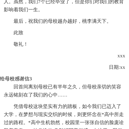
人。虽然，我们7个已经毕业了，但是你们对我们的教育
影响着我们一生。
最后，祝我们的母校越办越好，桃李满天下。
此致
敬礼！
xxx
日期:xx
给母校感谢信3
回首间离别母校已有半年之久，但母校亲切的笑容
永远铭刻在了我们的心中……
凭借母校这块坚实有力的踏板，如今我们已迈入了
大学，在梦想与现实交织的时候，则更怀念在*高中所走
过的路程。*高中生机勃然，校园里一张张自信的脸庞诠