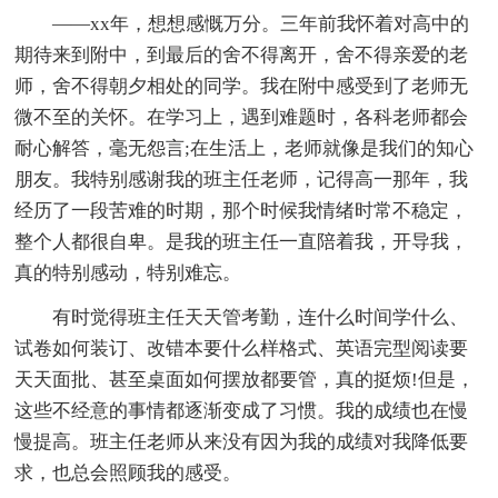
——xx年，想想感慨万分。三年前我怀着对高中的
期待来到附中，到最后的舍不得离开，舍不得亲爱的老
师，舍不得朝夕相处的同学。我在附中感受到了老师无
微不至的关怀。在学习上，遇到难题时，各科老师都会
耐心解答，毫无怨言;在生活上，老师就像是我们的知心
朋友。我特别感谢我的班主任老师，记得高一那年，我
经历了一段苦难的时期，那个时候我情绪时常不稳定，
整个人都很自卑。是我的班主任一直陪着我，开导我，
真的特别感动，特别难忘。
有时觉得班主任天天管考勤，连什么时间学什么、
试卷如何装订、改错本要什么样格式、英语完型阅读要
天天面批、甚至桌面如何摆放都要管，真的挺烦!但是，
这些不经意的事情都逐渐变成了习惯。我的成绩也在慢
慢提高。班主任老师从来没有因为我的成绩对我降低要
求，也总会照顾我的感受。