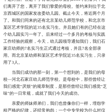
们离开了您，离开了我们挚爱的母校。签约来到位于北
京西城区的国家发改委幼儿园。截止今天，将近两个月
了。和我们同来的还有北京某幼儿师范学校，和北京市
某区艺术学院的近35名实习生。并且她们有的已经在这
个幼儿园实习一年了。后来经过一个多月的考核与实践
工作经验的观察，今天，幼儿园领导通知我们，我们石
家庄幼师的7名实习生正式通过考核，并且7名全部录
用。而北京某幼师和某区艺术学院近35名实习生，只录
用了3人。
当我们成功的那一刻，第一个想到的，是我们的母
校—河北石家庄幼儿师范学校。是母校中，那些曾经让
我们感觉“厌烦”的规章制度，是那些曾经让我们感觉“乏
味”的一日常规，成就了我们今天的成功。
亲爱的师妹师弟们，我们也曾像你们一样，埋怨学
校严格的纪律，还经常抱怨：一个中专学校为什么对仪