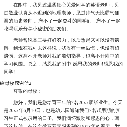
在附中，我见过温柔细心关爱同学的英语老师，见
过敬业认真从不迟到的地理老师，见过帅气无比霸气侧
漏的历史老师 。忘不了一起奋斗的同学们，忘不了一起
吃喝玩乐分享小秘密的朋友们。
老师曾说高三要好好努力，以后想起来可以没有遗
憾。到现在我可以这样说，我没有一丝后悔，也没有留
遗憾。这离不开老师对我的殷切指导，也离不开附中的
学习氛围。总之，感恩我的附中!感恩我的老师!感恩我的
同学!
给母校感谢信2
尊敬的母校：
您好，我们是您培育三年的7名20xx届毕业生。今天
是20xx年6月10日，也是幼儿园通知我们7名试用期的实
习生正式被录用的日子。我们满怀激动和感恩的心，写
下这封信。在这个孕育着无限希望的20xx年的春天，我