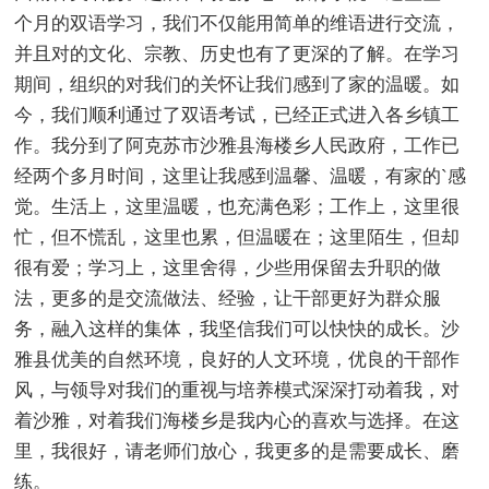
个月的双语学习，我们不仅能用简单的维语进行交流，
并且对的文化、宗教、历史也有了更深的了解。在学习
期间，组织的对我们的关怀让我们感到了家的温暖。如
今，我们顺利通过了双语考试，已经正式进入各乡镇工
作。我分到了阿克苏市沙雅县海楼乡人民政府，工作已
经两个多月时间，这里让我感到温馨、温暖，有家的`感
觉。生活上，这里温暖，也充满色彩；工作上，这里很
忙，但不慌乱，这里也累，但温暖在；这里陌生，但却
很有爱；学习上，这里舍得，少些用保留去升职的做
法，更多的是交流做法、经验，让干部更好为群众服
务，融入这样的集体，我坚信我们可以快快的成长。沙
雅县优美的自然环境，良好的人文环境，优良的干部作
风，与领导对我们的重视与培养模式深深打动着我，对
着沙雅，对着我们海楼乡是我内心的喜欢与选择。在这
里，我很好，请老师们放心，我更多的是需要成长、磨
练。