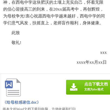
神，在西电中学这块肥沃的土壤上充实自己，怀着无限
的信心迎接高三的到来，在20xx届高考中，再创辉煌，
为母校争光!衷心祝愿西电中学越来越好，西电中学的同
学们意气风发，扶摇直上，老师盲作顺利，身体健康。
此致
敬礼!
xxx
xxxx年xx月xx日
点击下载文档
文档为doc格式
《给母校感谢信.doc》
将本文的Word文档下载到电脑，方便收藏和打印