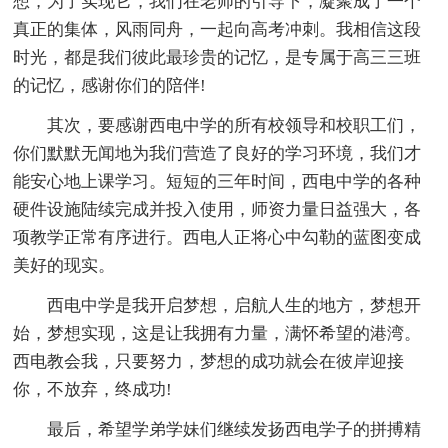
想，为了实现它，我们在老师的引导下，凝聚成了一个
真正的集体，风雨同舟，一起向高考冲刺。我相信这段
时光，都是我们彼此最珍贵的记忆，是专属于高三三班
的记忆，感谢你们的陪伴!
其次，要感谢西电中学的所有校领导和校职工们，
你们默默无闻地为我们营造了良好的学习环境，我们才
能安心地上课学习。短短的三年时间，西电中学的各种
硬件设施陆续完成并投入使用，师资力量日益强大，各
项教学正常有序进行。西电人正将心中勾勒的蓝图变成
美好的现实。
西电中学是我开启梦想，启航人生的地方，梦想开
始，梦想实现，这是让我拥有力量，满怀希望的港湾。
西电教会我，只要努力，梦想的成功就会在彼岸迎接
你，不放弃，终成功!
最后，希望学弟学妹们继续发扬西电学子的拼搏精