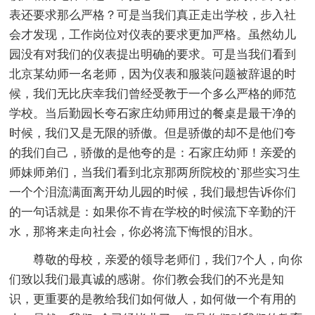
表还要求那么严格？可是当我们真正走出学校，步入社
会才发现，工作岗位对仪表的要求更加严格。虽然幼儿
园没有对我们的仪表提出明确的要求。可是当我们看到
北京某幼师一名老师，因为仪表和服装问题被辞退的时
候，我们无比庆幸我们曾经受教于一个多么严格的师范
学校。当后勤园长夸石家庄幼师用过的餐桌是最干净的
时候，我们又是无限的骄傲。但是骄傲的却不是他们夸
的我们自己，骄傲的是他夸的是：石家庄幼师！亲爱的
师妹师弟们，当我们看到北京那两所院校的`那些实习生
一个个泪流满面离开幼儿园的时候，我们最想告诉你们
的一句话就是：如果你不肯在学校的时候流下辛勤的汗
水，那将来走向社会，你必将流下悔恨的泪水。
尊敬的母校，亲爱的领导老师们，我们7个人，向你
们致以我们最真诚的感谢。你们教会我们的不光是知
识，更重要的是教给我们如何做人，如何做一个有用的