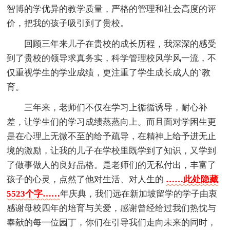
智博的学优异的教学质量，严格的管理和社会高度的评
价，把我的孩子吸引到了贵校。
回顾三年来儿子在贵校的成长历程，我深深的感受
到了贵校的领导求真务实，科学管理校风学风一流，不
仅重视学生的学业成绩，更注重了学生成长成人的`教
育。
三年来，老师们不仅在学习上循循诱导，耐心补
差，让学生们的学习成绩蒸蒸向上。而且面对学困生更
是在心理上无微不至的给予疏导，在精神上给予进无止
境的激励，让我的儿子在学校里既学到了知识，又学到
了做事做人的良好品格。是老师们的无私付出，丰富了
孩子的心灵，点然了他对生活、对人生的
……此处隐藏
5523个字……
年庆典，我们远在新加坡留学的学子由衷
感谢母校四年的培育与关爱，感谢曾经给过我们热忱与
奉献的每一位园丁，你们在引导我们走向未来的同时，