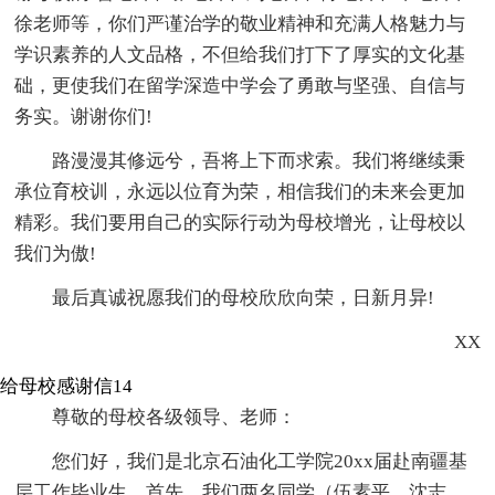
徐老师等，你们严谨治学的敬业精神和充满人格魅力与
学识素养的人文品格，不但给我们打下了厚实的文化基
础，更使我们在留学深造中学会了勇敢与坚强、自信与
务实。谢谢你们!
路漫漫其修远兮，吾将上下而求索。我们将继续秉
承位育校训，永远以位育为荣，相信我们的未来会更加
精彩。我们要用自己的实际行动为母校增光，让母校以
我们为傲!
最后真诚祝愿我们的母校欣欣向荣，日新月异!
XX
给母校感谢信14
尊敬的母校各级领导、老师：
您们好，我们是北京石油化工学院20xx届赴南疆基
层工作毕业生。首先，我们两名同学（伍素平、沈志