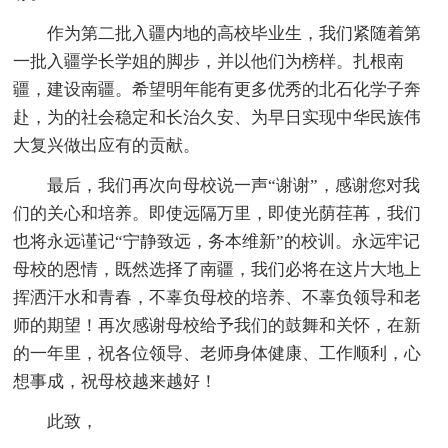
作为第二批入疆内地的高校毕业生，我们紧随着第
一批入疆学长学姐的脚步，并以他们为榜样。扎根南
疆，建设南疆。希望明年能有更多优秀的北石化学子奔
赴，为的社会稳定和长治久安、为早日实现中华民族伟
大复兴做出应有的贡献。
最后，我们再次向母校说一声“谢谢”，感谢您对我
们的关心和培养。即使远隔万里，即使光荫荏苒，我们
也将永远谨记“宁静致远，务本维新”的校训。永远牢记
母校的恩情，既然选择了南疆，我们必将在这片大地上
挥洒汗水和青春，不辜负母校的培养、不辜负领导和老
师的期望！再次感谢母校给予我们的鼓舞和关怀，在新
的一年里，祝各位领导、老师身体健康、工作顺利，心
想事成，祝母校越来越好！
此致，