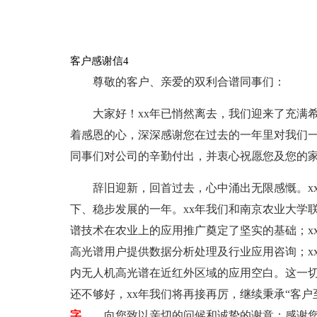
客户感谢信4
尊敬的客户、亲爱的双利合谱同事们：
大家好！xx年已悄然离去，我们迎来了充满
着感恩的心，深深感谢您在过去的一年里对我们
同事们对公司的辛勤付出，并衷心祝愿您及您的家
辞旧迎新，回首过去，心中涌出无限感慨。x
下、稳步发展的一年。xx年我们和南京农业大学
谱技术在农业上的应用推广奠定了坚实的基础；x
高光谱用户提供数据分析处理及行业应用咨询；x
内无人机高光谱在近红外区域的应用空白。这一切
还不够好，xx年我们将再接再厉，继续秉承“客户
字……
向您致以亲切的问候和诚挚的谢意：感谢您