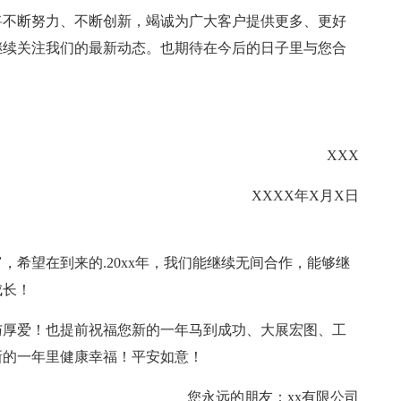
将不断努力、不断创新，竭诚为广大客户提供更多、更好
继续关注我们的最新动态。也期待在今后的日子里与您合
XXX
XXXX年X月X日
希望在到来的.20xx年，我们能继续无间合作，能够继
成长！
与厚爱！也提前祝福您新的一年马到成功、大展宏图、工
新的一年里健康幸福！平安如意！
您永远的朋友：xx有限公司