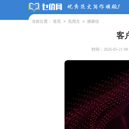
>
>
当前位置：
首页
实用文
感谢信
客
时间：2026-05-21 08: