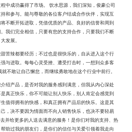
程中成功赢得了市场。 饮水思源，我们深知，俊豪公司
支持和参与。能与尊敬的各位客户结成合作伙伴，实现互
们将不断开拓进取，凭借优质的产品、良好的信誉和周到
间。我们完全相信，只要有您的支持合作，只要我们不断
、大发展。
酸甜苦辣都要经历；不过也是很快乐的，自从进入这个行
坚强与进取。每每心灵受挫、遭受打击时，一想到众多客
我就不敢让自己懈怠，而继续勇敢地在这个行业中前行。
您介绍产品，是否对我的服务感到满意，但我从内心深处
不是真正快乐，你不可能让别人快乐，别人肯定会感觉到
产生值得拥有的快感，和真正拥有产品后的快乐。这是其
自己，决不要因为情面而不向人销售快乐，也决不要轻易
下去并给更多的人送去满意的服务！是你们对我的支持、热
、帮助过我的朋友们，是你们的信任与关爱引领着我走向