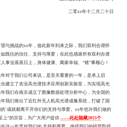
二零xx年十二月二十日
希望与挑战的xx年，值此新年到来之际，我们双利合谱怀
一如既往的信任、支持与厚爱；在此也感谢所有双利合谱
人事业蒸蒸日上，身体健康、阖家幸福、“猪”事顺心！
x年对于我们公司来说，是至关重要的一年，是承上启
联合建立了农业高光谱技术应用创新实验室，为实现高光
x年我们在南京成立了图像数据处理分析中心，为全国的
x年我们推出了近红外无人机高光谱成像系统，打破了国
的`成就都离不开你们的支持与厚爱。xx年也许我们做的
至上”的宗旨，为广大用户提供
……此处隐藏2055个
在这一年里对我们的.支持和厚爱，使得我们的经营取得