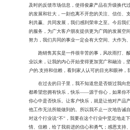
及时的反馈市场信息，使得俊豪产品在升级换代过
的发展和壮大，一刻也离不开您的关注、信任、
利共赢、共同发展，我们感到荣幸之至。今后我
的服务，为广大客户朋友提供更为广阔的发展空
努力，我们共同的事业一定会有大空间、大作为
跑销售其实是一件很辛苦的事，风吹雨打、
业以来，让我的内心开始变得更加宽广和融洽，
户的.支持和信赖，看到家人认可的目光和眼神，
在过去的日子里，我不知道您是否烦过我向
都希望您拥有快乐，快乐——源于你心，如果你
你心中是否快乐。让客户快乐，就是让他对产品
他工作无法所能做到的。所以我不止一次地告诫
对这个行业说“不”，我要在这个行业中坚定地走
情、信赖，给了我前进的信心和勇气；感恩支持