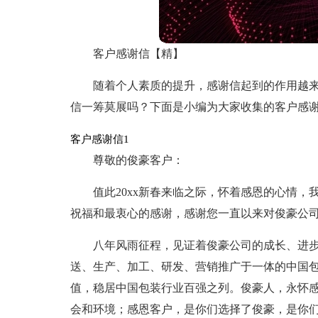
客户感谢信【精】
随着个人素质的提升，感谢信起到的作用越
信一筹莫展吗？下面是小编为大家收集的客户感
客户感谢信1
尊敬的俊豪客户：
值此20xx新春来临之际，怀着感恩的心情
祝福和最衷心的感谢，感谢您一直以来对俊豪公
八年风雨征程，见证着俊豪公司的成长、进
送、生产、加工、研发、营销推广于一体的中国
值，稳居中国包装行业百强之列。俊豪人，永怀
会和环境；感恩客户，是你们选择了俊豪，是你