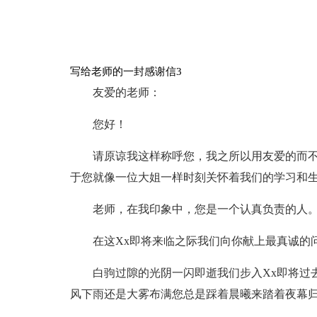
写给老师的一封感谢信3
友爱的老师：
您好！
请原谅我这样称呼您，我之所以用友爱的而
于您就像一位大姐一样时刻关怀着我们的学习和
老师，在我印象中，您是一个认真负责的人
在这Xx即将来临之际我们向你献上最真诚的
白驹过隙的光阴一闪即逝我们步入Xx即将过
风下雨还是大雾布满您总是踩着晨曦来踏着夜幕