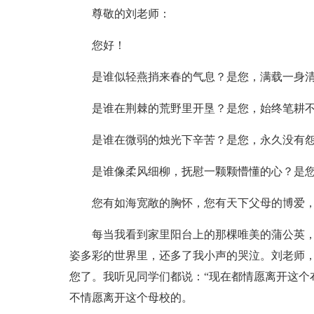
尊敬的刘老师：
您好！
是谁似轻燕捎来春的气息？是您，满载一身
是谁在荆棘的荒野里开垦？是您，始终笔耕
是谁在微弱的烛光下辛苦？是您，永久没有
是谁像柔风细柳，抚慰一颗颗懵懂的心？是
您有如海宽敞的胸怀，您有天下父母的博爱
每当我看到家里阳台上的那棵唯美的蒲公英
姿多彩的世界里，还多了我小声的哭泣。刘老师，
您了。我听见同学们都说：“现在都情愿离开这个
不情愿离开这个母校的。