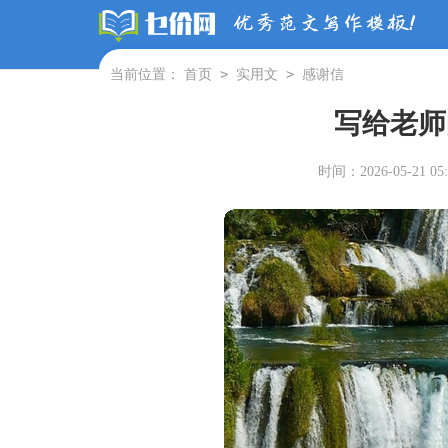
>
>
当前位置：
首页
实用文
感谢信
写给老师
时间：2026-05-21 05: