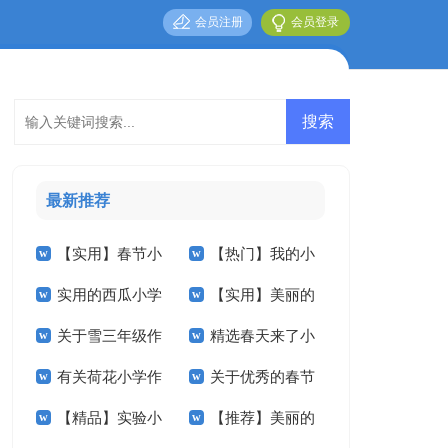
会员注册
会员登录
最新推荐
【实用】春节小
【热门】我的小
实用的西瓜小学
【实用】美丽的
学作文600字4篇
学作文5篇
关于雪三年级作
精选春天来了小
作文四篇
小学作文3篇
有关荷花小学作
关于优秀的春节
文汇编八篇
学作文汇编八篇
【精品】实验小
【推荐】美丽的
文锦集7篇
小学作文4篇