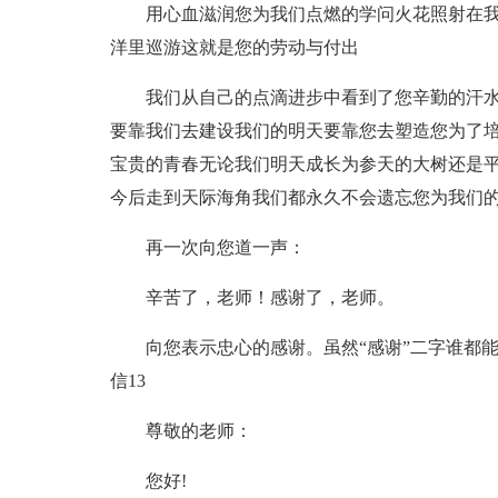
用心血滋润您为我们点燃的学问火花照射在
洋里巡游这就是您的劳动与付出
我们从自己的点滴进步中看到了您辛勤的汗水
要靠我们去建设我们的明天要靠您去塑造您为了
宝贵的青春无论我们明天成长为参天的大树还是
今后走到天际海角我们都永久不会遗忘您为我们
再一次向您道一声：
辛苦了，老师！感谢了，老师。
向您表示忠心的感谢。虽然“感谢”二字谁都
信13
尊敬的老师：
您好!