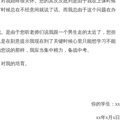
，对我始终很关怀。您的其次次批判是由于我在上课时候
有时候总在不经意间就说了话。而我总由于这个问题在办
我。是由于您听老师们说我跟一个男生走的太近了，您担
总是在刻意提示我现在到了关键时候心里只能想学习不能
如您说的那样，我应当集中精力，备战中考。
，对我的培育。
你的学生：xx
xx年x月x日