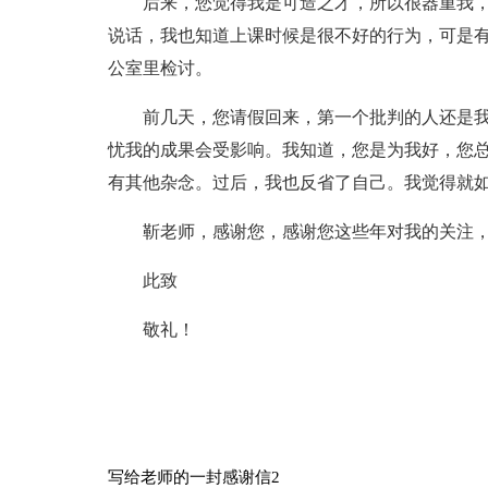
后来，您觉得我是可造之才，所以很器重我
说话，我也知道上课时候是很不好的行为，可是
公室里检讨。
前几天，您请假回来，第一个批判的人还是
忧我的成果会受影响。我知道，您是为我好，您
有其他杂念。过后，我也反省了自己。我觉得就
靳老师，感谢您，感谢您这些年对我的关注
此致
敬礼！
写给老师的一封感谢信2