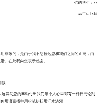
你的学生：xx
xx年x月x日
不用尊敬的，是由于我不想拉远您和我们之间的距离，由
生活。在此我向您表示感谢。
。
问候
去这其间您的辛勤付出我们每个人心里都有一杆秤无论刮
归你用语言播种用粉笔耕耘用汗水浇灌