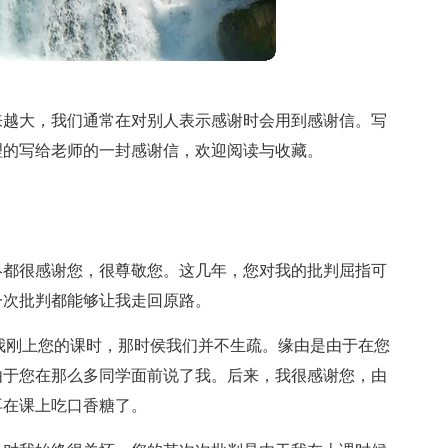
来越大，我们通常在对别人表示感谢时会用到感谢信。写
理的写给老师的一封感谢信，欢迎阅读与收藏。
终都很感谢您，很尊敬您。这几年，您对我的批判屈指可
一次批判都能够让我走回原路。
我刚上您的课时，那时侯我们并不生疏。缘由是由于在您
由于您在那么多同学面前说了我。后来，我很感谢您，由
再在课上吃口香糖了。