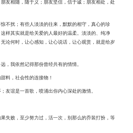
；朋友相随，随于义；朋友坚信，信于诚；朋友相处，处
不惊不扰；有些人淡淡的往来，默默的相守，真心的珍
，这样其实就是给关爱的人最好的温柔。淡淡的、纯净
。无论何时，让心感知，让心说话，让心观赏，就是给岁
多远，我依然记得那份曾经共有的情情。
的甜料，社会性的连接物！
怀；友谊是一首歌，喷涌出你内心深处的激情。
如果失败，至少努力过，活一次，别那么的乔装打扮，等