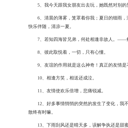
5、我今天跟我女朋友出去玩，她既然对别的
6、清晨的薄雾，笼罩着你我；夏日的细雨，
快乐伴随，清凉一夏。
7、若知四海皆兄弟，何处相逢非故人。——
8、彼此取悦着，一切，只有心懂。
9、友谊的作用就是这么神奇！真正的友情是
10、相逢方笑，相送还成泣。
11、友情使欢乐倍增，悲痛锐减。
12、好多事情悄悄的突然的发生了变化，我
散终有时嘛。
13、下雨刮风还是晴天多，误解争执还是甜