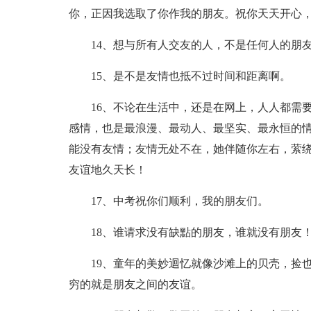
你，正因我选取了你作我的朋友。祝你天天开心
14、想与所有人交友的人，不是任何人的朋
15、是不是友情也抵不过时间和距离啊。
16、不论在生活中，还是在网上，人人都需
感情，也是最浪漫、最动人、最坚实、最永恒的
能没有友情；友情无处不在，她伴随你左右，萦
友谊地久天长！
17、中考祝你们顺利，我的朋友们。
18、谁请求没有缺點的朋友，谁就没有朋友
19、童年的美妙迴忆就像沙滩上的贝壳，捡
穷的就是朋友之间的友谊。