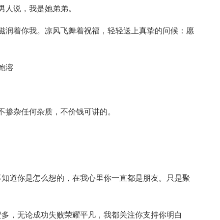
男人说，我是她弟弟。
滋润着你我。凉风飞舞着祝福，轻轻送上真挚的问候：愿
鲍溶
不掺杂任何杂质，不价钱可讲的。
不知道你是怎么想的，在我心里你一直都是朋友。只是聚
蜜多，无论成功失败荣耀平凡，我都关注你支持你明白