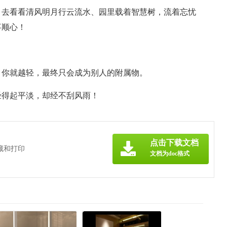
，去看看清风明月行云流水、园里载着智慧树，流着忘忧
事顺心！
，你就越轻，最终只会成为别人的附属物。
经得起平淡，却经不刮风雨！
点击下载文档
藏和打印
文档为doc格式