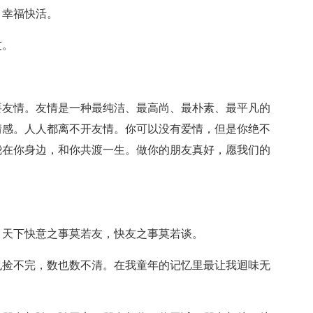
，幸福快活。
友。
要友情。友情是一种最纯洁、最高尚、最朴素、最平凡的
情感。人人都离不开友情。你可以没有爱情，但是你绝不
绕在你身边，和你共渡一生。做你的朋友真好，愿我们的
！天下快意之事莫若友，快友之事莫若谈。
也捡不完，数也数不清。在我童年的记忆里最让我迴味无