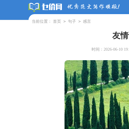
>
>
当前位置：
首页
句子
感言
友情
时间：2026-06-10 19: