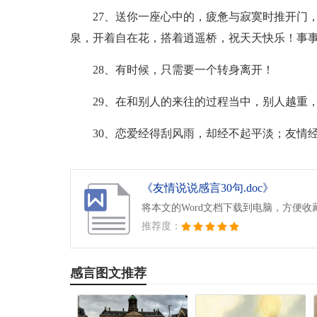
27、送你一座心中的，疲惫与寂寞时推开门
泉，开着自在花，搭着逍遥桥，祝天天快乐！事
28、有时候，只需要一个转身离开！
29、在和别人的来往的过程当中，别人越重
30、恋爱经得刮风雨，却经不起平淡；友情
《友情说说感言30句.doc》
将本文的Word文档下载到电脑，方便收
推荐度：
感言图文推荐