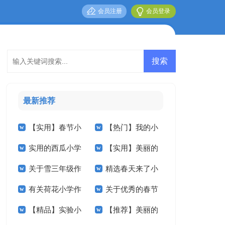
会员注册
会员登录
最新推荐
【实用】春节小
【热门】我的小
实用的西瓜小学
【实用】美丽的
学作文600字4篇
学作文5篇
关于雪三年级作
精选春天来了小
作文四篇
小学作文3篇
有关荷花小学作
关于优秀的春节
文汇编八篇
学作文汇编八篇
【精品】实验小
【推荐】美丽的
文锦集7篇
小学作文4篇