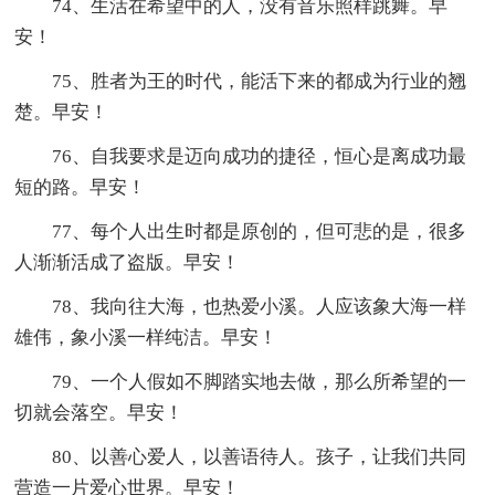
74、生活在希望中的人，没有音乐照样跳舞。早
安！
75、胜者为王的时代，能活下来的都成为行业的翘
楚。早安！
76、自我要求是迈向成功的捷径，恒心是离成功最
短的路。早安！
77、每个人出生时都是原创的，但可悲的是，很多
人渐渐活成了盗版。早安！
78、我向往大海，也热爱小溪。人应该象大海一样
雄伟，象小溪一样纯洁。早安！
79、一个人假如不脚踏实地去做，那么所希望的一
切就会落空。早安！
80、以善心爱人，以善语待人。孩子，让我们共同
营造一片爱心世界。早安！