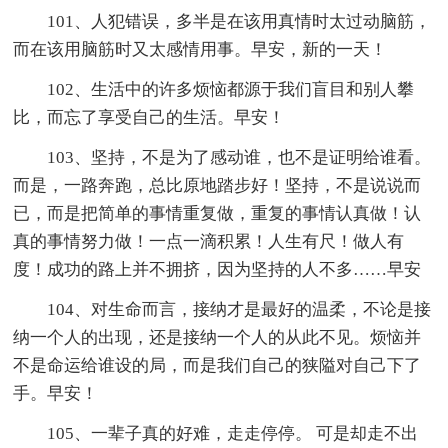
101、人犯错误，多半是在该用真情时太过动脑筋，
而在该用脑筋时又太感情用事。早安，新的一天！
102、生活中的许多烦恼都源于我们盲目和别人攀
比，而忘了享受自己的生活。早安！
103、坚持，不是为了感动谁，也不是证明给谁看。
而是，一路奔跑，总比原地踏步好！坚持，不是说说而
已，而是把简单的事情重复做，重复的事情认真做！认
真的事情努力做！一点一滴积累！人生有尺！做人有
度！成功的路上并不拥挤，因为坚持的人不多……早安
104、对生命而言，接纳才是最好的温柔，不论是接
纳一个人的出现，还是接纳一个人的从此不见。烦恼并
不是命运给谁设的局，而是我们自己的狭隘对自己下了
手。早安！
105、一辈子真的好难，走走停停。 可是却走不出