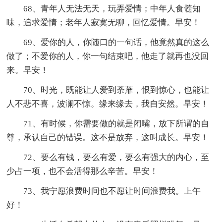
68、青年人无法无天，玩弄爱情；中年人食髓知
味，追求爱情；老年人寂寞无聊，回忆爱情。早安！
69、爱你的人，你随口的一句话，他竟然真的这么
做了；不爱你的人，你一句结束吧，他走了就再也没回
来。早安！
70、时光，既能让人爱到荼蘼，恨到惊心，也能让
人不悲不喜，波澜不惊。缘来缘去，我自安然。早安！
71、有时候，你需要做的就是闭嘴，放下所谓的自
尊，承认自己的错误。这不是放弃，这叫成长。早安！
72、要么有钱，要么有爱，要么有强大的内心，至
少占一项，也不会活得那么辛苦。早安！
73、我宁愿浪费时间也不愿让时间浪费我。上午
好！