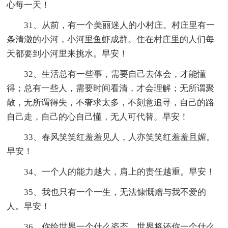
心每一天！
31、从前，有一个美丽迷人的小村庄。村庄里有一
条清澈的小河，小河里鱼虾成群。住在村庄里的人们每
天都要到小河里来挑水。早安！
32、生活总有一些事，需要自己去体会，才能懂
得；总有一些人，需要时间看清，才会理解；无所谓聚
散，无所谓得失，不奢求太多，不刻意追寻，自己的路
自己走，自己的心自己懂，无人可代替。早安！
33、春风笑笑红羞羞见人，人亦笑笑红羞羞且媚。
早安！
34、一个人的能力越大，肩上的责任越重。早安！
35、我也只有一个一生，无法慷慨赠与我不爱的
人。早安！
36、你给世界一个什么姿态，世界将还你一个什么