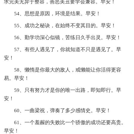
求完美无异于整容，善恶美丑要学会兼容。早安！
54、思想是原因，环境是结果。早安！
55、成功之秘诀，在始终不变其目的。早安！
56、勤学功深心似镜，苦练日久手出灵。早安！
57、有些人遇见了，你就知道不只是遇见了。早
安！
58、懒惰是你最大的敌人，戒懒能让你活得更容
易。早安！
59、只有努力才是你的唯一出路，即知即行。早
安！
60、一曲梁祝，弹奏了多少感情史。早安！
61、一个羞赧的失败比一个骄傲的成功还要高贵。
早安！