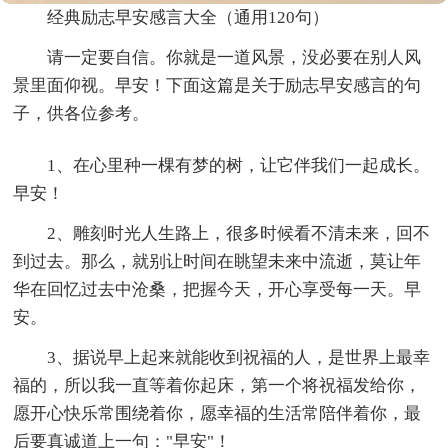
经典励志早安感言大全（通用120句）
请一定要自信。你就是一道风景，没必要在别人风
景里面仰视。早安！下面这篇是关于励志早安感言的句
子，供各位参考。
1、在心里种一棵有梦的树，让它伴我们一起成长。
早安！
2、雕刻时光人生路上，很多时候看不清未来，回不
到过去。那么，就别让时间在眺望未来中流逝，莫让年
华在回忆过去中沧桑，把握今天，开心享受每一天。早
安。
3、据说早上起来就能收到祝福的人，是世界上最幸
福的，所以我一直等着你起床，第一个将祝福发给你，
愿开心快乐常围绕着你，愿幸福的生活常陪伴着你，最
后要真诚道上一句："早安"！