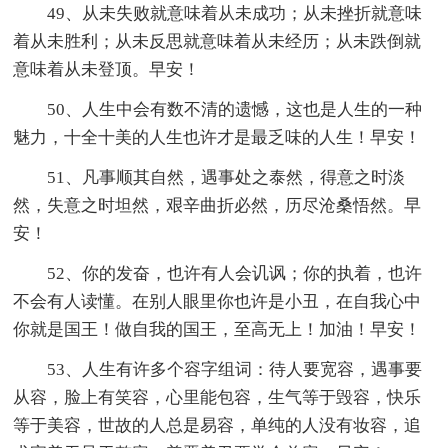
49、从未失败就意味着从未成功；从未挫折就意味
着从未胜利；从未反思就意味着从未经历；从未跌倒就
意味着从未登顶。早安！
50、人生中会有数不清的遗憾，这也是人生的一种
魅力，十全十美的人生也许才是最乏味的人生！早安！
51、凡事顺其自然，遇事处之泰然，得意之时淡
然，失意之时坦然，艰辛曲折必然，历尽沧桑悟然。早
安！
52、你的发奋，也许有人会讥讽；你的执着，也许
不会有人读懂。在别人眼里你也许是小丑，在自我心中
你就是国王！做自我的国王，至高无上！加油！早安！
53、人生有许多个容字组词：待人要宽容，遇事要
从容，脸上有笑容，心里能包容，生气等于毁容，快乐
等于美容，世故的人总是易容，单纯的人没有妆容，追