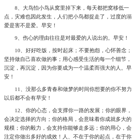
8、大鸟怕小鸟从窝里掉下来，每天都把窝移低一
点，灾难也因此发生，人们把小鸟都捉走了，过度的溺
爱是害不是爱。早安！
9、伤心的理由往往是对最爱的人说出的。早安！
10、好好吃饭，按时起床；不要抱怨，心怀善念；
坚持做自己喜欢做的事；用心感受生活的每一个细节，
沉淀，再沉淀，因为你要成为一个温柔而强大的人。早
安！
11、没那么多青春和做梦的时间你想要的你不努力
以后都不会有早安！
12、你的心态，会支撑你一路的发展；你的眼界，
会决定选择的方向；你的格局，会意味着你成就多大的
规模；你的毅力，会支持你能够走多远；你的用心，会
注定你做出多好的成效！人、不在于你的起点，在于你