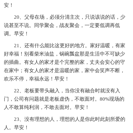
安！
20、父母在场，必须分清主次，只说该说的话，少
说甚至不说。同学聚会，战友聚会，一定要低调再低
调。早安！
21、还有什么能比这更好的地方。家好温暖，有家
好幸福！别看柴米油盐，锅碗瓢盆那是生活中不可缺少
的插曲。有女人的家才是个完整的家，丈夫会安心的守
在家中；有女人的家才是温暖的家，家中会笑声不断，
欢乐不停，幸福永远！早安！
22、老板要带头融入，当你没有融合时就没有入
门，公司有问题就是老板虚伪，不敢面对。80%现场的
人不敢算纯利润，不敢去面对。早安！
23、没有理想的人，理想的人是你此时此刻所爱的
人。早安！