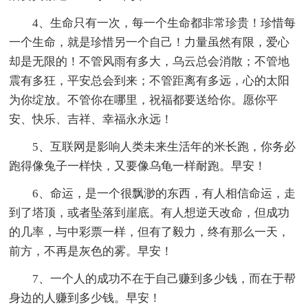
4、生命只有一次，每一个生命都非常珍贵！珍惜每
一个生命，就是珍惜另一个自己！力量虽然有限，爱心
却是无限的！不管风雨有多大，乌云总会消散；不管地
震有多狂，平安总会到来；不管距离有多远，心的太阳
为你绽放。不管你在哪里，祝福都要送给你。愿你平
安、快乐、吉祥、幸福永永远！
5、互联网是影响人类未来生活年的米长跑，你务必
跑得像兔子一样快，又要像乌龟一样耐跑。早安！
6、命运，是一个很飘渺的东西，有人相信命运，走
到了塔顶，或者坠落到崖底。有人想逆天改命，但成功
的几率，与中彩票一样，但有了毅力，终有那么一天，
前方，不再是灰色的雾。早安！
7、一个人的成功不在于自己赚到多少钱，而在于帮
身边的人赚到多少钱。早安！