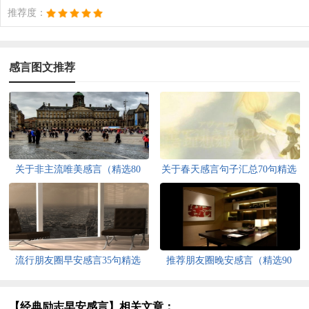
推荐度：
感言图文推荐
关于非主流唯美感言（精选80
关于春天感言句子汇总70句精选
句）
流行朋友圈早安感言35句精选
推荐朋友圈晚安感言（精选90
句）
【经典励志早安感言】相关文章：