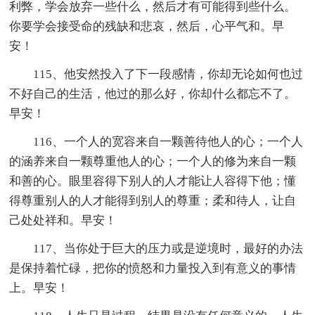
利弊，学会放弃一些什么，然后才有可能得到些什么。
你要学会接受命的残缺和悲哀，然后，心平气和。早
安！
115、他安然投入了下一段感情，你却无论如何也过
不好自己的生活，他过的那么好，你却什么都忘不了。
早安！
116、一个人的宽容来自一颗善待他人的心；一个人
的涵养来自一颗尊重他人的心；一个人的修为来自一颗
和善的心。眼里容得下别人的人才能让人容得下他；懂
得尊重别人的人才能得到别人的尊重；柔和待人，让自
己处处祥和。早安！
117、当你处于巨大的压力或是逆境时，最好的办法
是保持着忙碌，把你的愤怒和力量投入到有意义的事情
上。早安！