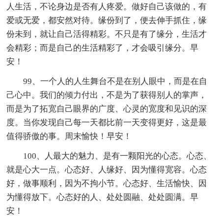
人生活，不论身边是否有人疼爱。做好自己该做的，有
爱或无爱，都安然对待。缘份到了，便去伸手抓住，缘
份未到，就让自己活得精彩。不只是有了缘分，生活才
会精彩；而是自己的生活精彩了，才会吸引缘分。早
安！
99、一个人的人生舞台不是在别人眼中，而是在自
己心中。我们的倾力付出，不是为了获得别人的掌声，
而是为了拓宽自己眼界的广度、心灵的宽度和见识的深
度。当你发现自己每一天都比前一天变得更好，这是最
值得骄傲的事。周末愉快！早安！
100、人最大的魅力、是有一颗阳光的心态。心态、
就是心大一点。心态好、人缘好、因为懂得宽容。心态
好，做事顺利，因为不拘小节。心态好、生活愉快、因
为懂得放下。心态好的人、处处圆融、处处圆满。早
安！