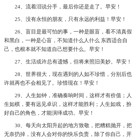
24、流着泪说分手，最后你还是走了。早安！
25、没有永恒的朋友，只有永远的利益！早安！
26、盲目是最可怕的事，一种是眼盲，看不清真假
和黑白，一种是心盲，不知道什么人什么 东西适合自
己，也根本就不知道自己想要什么。早安！
27、生活或许总有遗憾，但将来照旧美妙。早安！
28、世界很大，现在遇到的人如不珍惜，分别后也
许就再也不会相见了。珍惜现在！早安！
29、人生如钟，准确奏响时间，这样才有价值；人
生如棋，要有远见卓识，这样才能胜利；人生如戏，扮
好自己的角色，才能演绎成功。早安！
30、每天向太阳升起的地方致敬，把糟糕抛开，把
无奈扔掉，没有人会对你的快乐负责，除了你自己，开