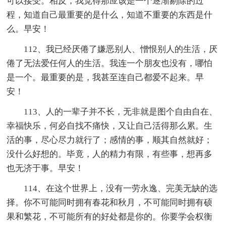
可以接受。相反，我觉得那应该是一个逐渐剔除的过
程，知道自己最重要的是什么，知道不重要的东西是什
么。早安！
112、我已经厌倦了嫌恶别人、憎恨别人的生活，厌
倦了无法爱任何人的生活。我连一个朋友也没有，哪怕
是一个。最重要的是，我甚至连自己都爱不起来。早
安！
113、人的一辈子并不长，无非就是图个自由自在、
幸福快乐，何必自找不痛快，又让自己活得那么累。生
活的事，尽心尽力就行了；感情的事，顺其自然就好；
没什么好想的。毕竟，人的精力有限，有些事，想再多
也无济于事。早安！
114、在这个世界上，没有一劳永逸、完美无缺的选
择。你不可能同时拥有春花和秋月，不可能同时拥有硕
果和繁花，不可能所有的好处都是你的。你要学会权衡