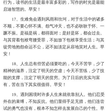
行为，读书的生活是最丰富多彩的，写作的时光是最能
启迪智慧的。早安！
17、生难免会遇到风雨和坎坷，对于生活中的诸多
不顺，不要心怀不满、怨气冲天，也不必耿耿于怀、一
蹶不振。是福是祸，都得面对；是好是坏，都会过去。
与其背着包袱弯腰受罪，不如放下包袱享受生活；与其
徒劳地抱怨命运不公，还不如淡定从容地笑对人生。早
安！
18、人生总有些苦必须要吃的，今天不苦学，少了
精神的滋养，注定了明天的空虚；今天不苦练，少了技
能的支撑，注定了明天的贫穷。为了日后的充实与富
有，苦在当下其实很值得。早安！
19、遇到困境时许多人生来就依靠别人。他们忍受
外在的束缚，不知反抗。他们显得手足无措，他们连尝
试的勇气也没有，根本不知怎样去发展自己的个性。早