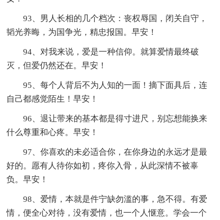
93、男人长相的几个档次：丧权辱国，闭关自守，
韬光养晦，为国争光，精忠报国。早安！
94、对我来说，爱是一种信仰。就算爱情最终破
灭，但爱仍然还在。早安！
95、每个人背后不为人知的一面！摘下面具后，连
自己都感觉陌生！早安！
96、退让带来的基本都是得寸进尺，别忘想能换来
什么尊重和心疼。早安！
97、你喜欢的未必适合你，在你身边的永远才是最
好的。愿有人待你如初，疼你入骨，从此深情不被辜
负。早安！
98、爱情，本就是件宁缺勿滥的事，急不得。有爱
情，便全心对待，没有爱情，也一个人惬意。学会一个