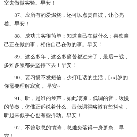
室去做做实验。早安！
87、应所有的爱燃烧，还可以点焚自彼，让心亮
着。早安！
88、成功其实很简单：知道自己在做什么；喜欢自
己正在做的事，相信自己在做的事。早安！
89、这么多年，这么多痛苦都过来了，最后一战，
多难多累都要坚持下去！早安！
90、要习惯不发短信，少打电话的生活，[xx]岁的
你需要理解寂寞 。早安~
91、听，是谁的琴声，如此凄凉，低调的音，缓慢
的节奏，仿佛正诉说着什么。音低调得略微有些抖动，
听起来似乎心也有些抖动。早安！
92、不曾歇息的情涛，总难免落得一身萧条。早
安！