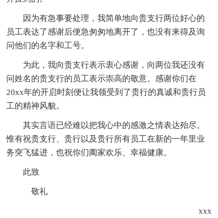
因为有急事要处理，我简单地向贵支行两位好心的
员工表达了感谢后便急匆匆地离开了，也没有来得及询
问他们的名字和工号。
为此，我向贵支行表示衷心感谢，向两位我还没有
问姓名的贵支行的员工表示崇高的敬意。感谢你们在
20xx年的开启时刻便让我领受到了贵行的真诚和贵行员
工的精神风貌。
其实言语已经难以把我心中的感激之情表达殆尽。
惟有祝贵支行、贵行以及贵行所有员工在新的一年里业
务突飞猛进，也祝你们阖家欢乐、幸福健康。
此致
敬礼
xxx