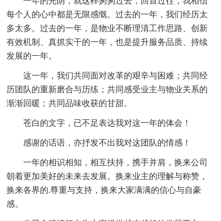
一年的光阴，就这样匆匆过去，回首过往，我相信
每个人的心中都是无限感慨。过去的一年，我们经历太
多太多。过去的一年，是物业不断理清工作思路、创新
有效机制、真抓实干的一年，也是提升服务品质、持续
发展的一年。
这一年，我们共同面对改革的艰辛与困难；共同经
历团队的重新磨合与历练；共同感受业主与物业关系的
渐渐回暖；共同品味收获的甘甜。
苍白的文字，已不足表达我对这一年的体会！
感谢的话语，亦抒发不出我对这团队的情感！
一年的相识相知，相互扶持，携手并肩，换来公司
朝着更加美好的未来去发展。换来业主的理解与称赞，
换来各界的.尊重与支持，换来大家满满的信心与自豪
感。