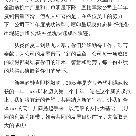
金融危机中产量和订单明显下降，直接导致公司上半年
度销售量下滑。但令人可喜的是，在各位员工的努力
下，公司下半年度成功转型，喷印呈现良好态势;纤维带
出现稳步增长;缓冲显现快速成长轨迹。
从炎炎夏日到数九天寒，你们始终勤奋工作，艰苦
奉献，为公司的发展谱写了新的篇章。公司每一项成绩
的取得都凝结着你们的汗水、智慧和勤劳，每一份业绩
的获得都镶嵌着你们的光环。
新年的钟声即将敲响，20xx年是充满希望和满载收
获的一年，xxx即将迈入第二个十年，站在这个新的起点
上，我们将有新的希望，共同踏入新的征程。让我们全
体xxx的同仁共同携起手来，以无限的友情为基础，以共
同的利益为纽带，朝着共同的发展目标前行，去赢取更
大的成功!