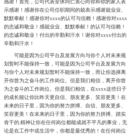
感谢！首先，公司代表全休同仁衷心向你和你的家人表
示感谢！感谢你在公司任职期间的兢表示感谢兢业业、
默默奉献！感谢你对xxxx的认可与信赖！感谢你对xxxx
的忠诚和敬业！感兢业业、默默奉献！的认可与信赖！
的忠诚和敬业！付出的辛勤和汗水！谢你对xxxx付出的
辛勤和汗水！
可能是因为公司平台及发展方向与你个人对未来规
划暂时不能保持一致，可能是因为公司平台及发展方向
与你个人对未来规划暂时不能保持一致，而让你选择离
开你曾为之奋斗的工作岗位。但是我们相信，离开你曾
为之奋斗的工作岗位。但是我们相信，在xxxx这些日子
的成长能让你比昨天更自信、朋友更多、笑容更美！在
未来的日子里，因为你的努力拼搏、自信、朋友更多、
笑容更美！在未来的日子里，因为你的努力拼搏、踏实
肯干的.精神让你在任何岗位都能成就不平凡的事业，无
论是在工作中或生活中，你都是最优秀的！在任何岗位