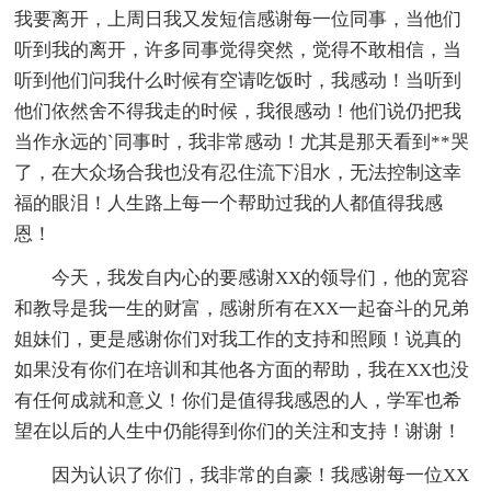
我要离开，上周日我又发短信感谢每一位同事，当他们
听到我的离开，许多同事觉得突然，觉得不敢相信，当
听到他们问我什么时候有空请吃饭时，我感动！当听到
他们依然舍不得我走的时候，我很感动！他们说仍把我
当作永远的`同事时，我非常感动！尤其是那天看到**哭
了，在大众场合我也没有忍住流下泪水，无法控制这幸
福的眼泪！人生路上每一个帮助过我的人都值得我感
恩！
今天，我发自内心的要感谢XX的领导们，他的宽容
和教导是我一生的财富，感谢所有在XX一起奋斗的兄弟
姐妹们，更是感谢你们对我工作的支持和照顾！说真的
如果没有你们在培训和其他各方面的帮助，我在XX也没
有任何成就和意义！你们是值得我感恩的人，学军也希
望在以后的人生中仍能得到你们的关注和支持！谢谢！
因为认识了你们，我非常的自豪！我感谢每一位XX