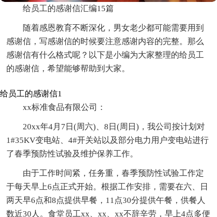
给员工的感谢信汇编15篇
随着感恩教育不断深化，男女老少都可能需要用到
感谢信，写感谢信的时候要注意感谢内容的完整。那么
感谢信有什么格式呢？以下是小编为大家整理的给员工
的感谢信，希望能够帮助到大家。
给员工的感谢信1
xx标准食品有限公司：
20xx年4月7日(周六)、8日(周日)，我公司按计划对
1#35KV变电站、4#开关站以及部分电力用户变电站进行
了春季预防性试验及维护保养工作。
由于工作时间紧，任务重，春季预防性试验工作定
于每天早上6点正式开始。根据工作安排，需要在六、日
两天早6点和8点提供早餐，11点30分提供午餐，供餐人
数近30人。食堂员工xx、xx、xx不辞辛劳，早上4点多便