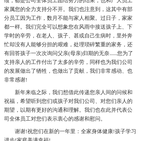
绩，都是公司全体员工团结努力的结果，也和广大员工
家属您的全力支持分不开。我们也注意到，这其中有部
分员工因为工作，数月不能与家人相聚。过日子，家家
都一样。我们完全可以想象您在风雨中接送孩子上、下
学时的辛劳，在老人、孩子、甚或自己生病时，里外奔
忙却没有人能够分担的艰难，处理琐碎繁重的家务，还
有回答孩子一次次询问父亲(母亲)归期的无奈......您为了
支持亲人的工作付出了太多的辛劳，同样也为我们公司
的发展做出了牺牲，也做出了贡献，我们非常感动、也
非常感谢!
新年来临之际，我们想借此传递您亲人间的问候和
祝福，希望听到您们或孩子对我们公司、对您们亲人的
期望，以期有更好的沟通和理解。我们也在此并代表公
司全体员工对您们表示衷心的感谢和慰问。
谢谢!祝您们在新的一年里：全家身体健康!孩子学习
进步!家庭美满幸福!