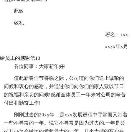
此致
敬礼
署名：xxx
xxxx年x月
给员工的感谢信13
各位同事：大家新年好!
值此新春佳节将临之际，公司谨向你们送上诚挚的
问候和衷心的感谢，并通过你们向你们的家人致以节日
的祝福和亲切的问候!感谢全体员工一年来对公司的辛苦
付出和勤奋工作!
刚刚过去的20xx年，是xxx发展进程中寻常而又带着
一些不寻常的一年。说它不寻常是因为过去的.一年是公
司开办至今经历的考验最大的一年，几个大型的客户在