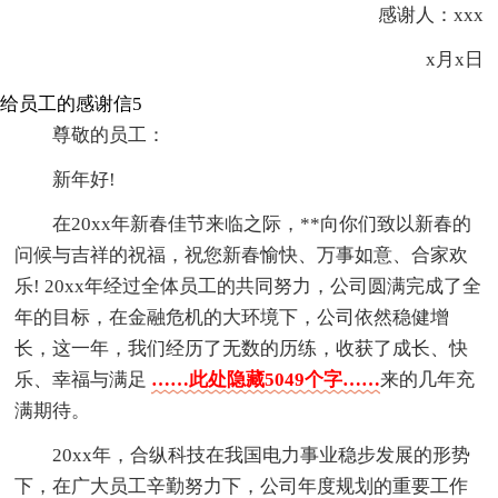
感谢人：xxx
x月x日
给员工的感谢信5
尊敬的员工：
新年好!
在20xx年新春佳节来临之际，**向你们致以新春的
问候与吉祥的祝福，祝您新春愉快、万事如意、合家欢
乐! 20xx年经过全体员工的共同努力，公司圆满完成了全
年的目标，在金融危机的大环境下，公司依然稳健增
长，这一年，我们经历了无数的历练，收获了成长、快
乐、幸福与满足
……此处隐藏5049个字……
来的几年充
满期待。
20xx年，合纵科技在我国电力事业稳步发展的形势
下，在广大员工辛勤努力下，公司年度规划的重要工作