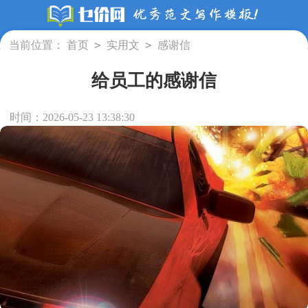
>
>
当前位置：
首页
实用文
感谢信
给员工的感谢信
时间：2026-05-23 13:38:30