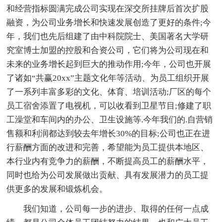
和经营指标圆满完成公司实现在深交所挂牌后首次扩股
融资，为公司业务增长和快速发展创造了更好的条件;今
年，我们也先后组建了由中科院院士、美国著名大学研
究室博士加盟的控股和合资公司，它们将为公司现在和
未来的业务增长起到巨大的推动作用;今年，公司也开展
了诸如“共赢20xx”主题文化年等活动、为员工组织开展
了一系列丰富多彩的文化、体育、培训活动;厂区的每个
员工宿舍添置了电视机，可以收看到卫星节目;修建了职
工澡堂和车间内的办公、卫生设施等.今年我们的.自营销
售额和利润都达到较去年增长30%的目标;公司也正在进
行薪酬方面的改进和完善，希望能为员工提供本地区、
本行业内有竞争力的薪酬，不断提高员工的薪酬水平，
同时也给为公司发展做出贡献、具有发展潜力的员工提
供更多的发展和锻炼机会。
我们知道，公司每一步的进步、取得的任何一点成