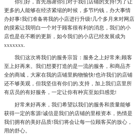
你们好，首先感谢你们对于我们店铺的支持!为了让
更多的人能够在经济紧缩的时候，多节约钱，办大事情
办好事!我们准备将我的小店进行升级!几个多月来对网店
的摸索让我明白一个对于顾客很有利的消息，我们的小
店也是在不断的更新，如今我们的小店已经发展成为
xxxxxxx.
我们这次将我们的服务宗旨：服务之上好常来;顾客
至上好再来。我们想要打造的是一流的服务，和商品齐
全的商城，大家在我的店铺里购物愉快!也许我们的店铺
还不够美观，但我坚信有你们的.支持，加上我们店里所
有店员的有好服务，一定让你有种宾至如归感觉!
好常来好再来，我们希望以我们的服务和质量能够
获得一定的客源!诚信是我们的店铺的里根资本，热情是
我们拥有的美好品质!我们将会让每一位顾客买的放心，
用的舒心。