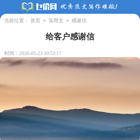
>
>
当前位置：
首页
实用文
感谢信
给客户感谢信
时间：2026-05-23 10:53:17