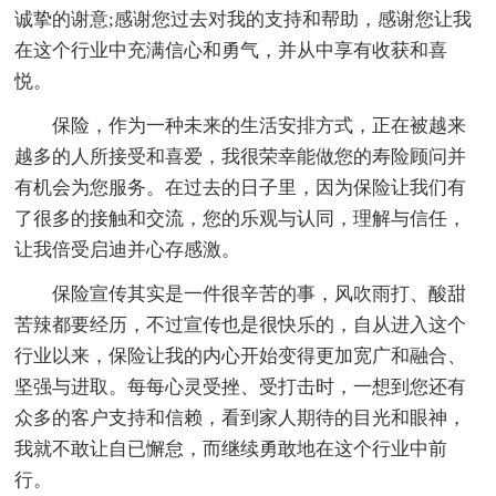
诚挚的谢意;感谢您过去对我的支持和帮助，感谢您让我
在这个行业中充满信心和勇气，并从中享有收获和喜
悦。
保险，作为一种未来的生活安排方式，正在被越来
越多的人所接受和喜爱，我很荣幸能做您的寿险顾问并
有机会为您服务。在过去的日子里，因为保险让我们有
了很多的接触和交流，您的乐观与认同，理解与信任，
让我倍受启迪并心存感激。
保险宣传其实是一件很辛苦的事，风吹雨打、酸甜
苦辣都要经历，不过宣传也是很快乐的，自从进入这个
行业以来，保险让我的内心开始变得更加宽广和融合、
坚强与进取。每每心灵受挫、受打击时，一想到您还有
众多的客户支持和信赖，看到家人期待的目光和眼神，
我就不敢让自已懈怠，而继续勇敢地在这个行业中前
行。