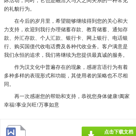
际活动，同时，它也是融洽人与人之间关系的一种常见
的礼貌行为。
在今后的岁月里，希望能够继续得到您的关心和大
力支持，欢迎到我行办理储蓄存款、教育储蓄、通知存
款、外汇存款、个人汇款、银行卡、网上银行、电话银
行、购买国债代收电话费及各种代收业务。客户满意是
我们永恒的追求，我们将继续为您提供最真诚的服务。
作为汉文化中普遍存在的现象，感谢言语行为有着
多种多样的表现形式和功能，其使用者的策略也不尽相
同。
再一次感谢您的帮助和支持，恭祝您身体健康!阖家
幸福!事业兴旺!万事如意
点击下载文档