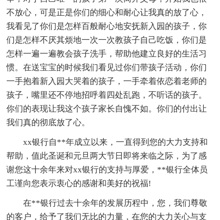
不放心，可是正是你们的细心和耐心让我真的放了心，
我看见了你们是怎样百般耐心地安抚新入园的孩子，你
们是怎样不厌其烦地一次一次教孩子自己吃饭，你们是
怎样一遍一遍教会孩子洗手，帮助他建立良好的生活习
惯。在送宝宝的时候我们看见过你们带孩子活动，你们
一手抱着新入园大哭着的孩子，一手牵着依恋着老师的
孩子，嘴里还不停地招呼着四处乱跑，不听话的孩子。
你们的表现让我这个孩子家长自愧不如。你们的付出让
我们真的彻底放了心。
xx银行自**年成立以来，一直得到您的大力支持和
帮助，值此圣诞和元旦两大节日即将来临之际，为了感
谢您这十余年来对xx银行的支持与厚爱，**银行全体员
工谨向您表示衷心的感谢和美好的祝福!
在**银行过去十余年的发展历程中，您，我们尊敬
的客户，给予了我们无比的力量，在您的大力关心与支