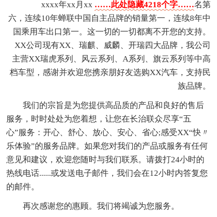
xxxx年xx月xx
……此处隐藏4218个字……
名第
六，连续10年蝉联中国自主品牌的销量第一，连续8年中
国乘用车出口第一。这一切的一切都离不开您的支持。
XX公司现有XX、瑞麒、威麟、开瑞四大品牌，我公司
主营XX瑞虎系列、风云系列、A系列、旗云系列等中高
档车型，感谢并欢迎您携亲朋好友选购XX汽车，支持民
族品牌。
我们的宗旨是为您提供高品质的产品和良好的售后
服务，时时处处为您着想，让您在长治联众尽享“五
心”服务：开心、舒心、放心、安心、省心;感受XX“快〃
乐体验”的服务品牌。如果您对我们的产品或服务有任何
意见和建议，欢迎您随时与我们联系。请拨打24小时的
热线电话......或发送电子邮件，我们会在12小时内答复您
的邮件。
再次感谢您的惠顾。我们将竭诚为您服务。