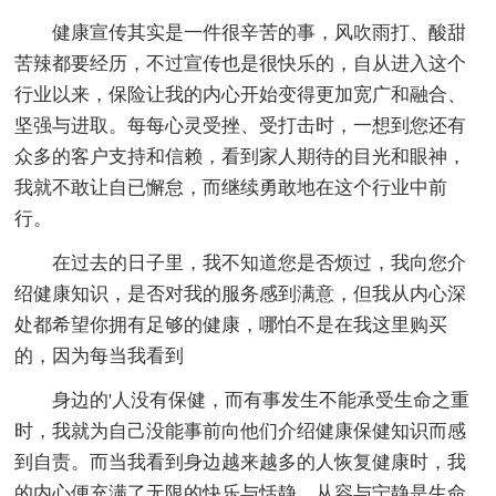
健康宣传其实是一件很辛苦的事，风吹雨打、酸甜
苦辣都要经历，不过宣传也是很快乐的，自从进入这个
行业以来，保险让我的内心开始变得更加宽广和融合、
坚强与进取。每每心灵受挫、受打击时，一想到您还有
众多的客户支持和信赖，看到家人期待的目光和眼神，
我就不敢让自已懈怠，而继续勇敢地在这个行业中前
行。
在过去的日子里，我不知道您是否烦过，我向您介
绍健康知识，是否对我的服务感到满意，但我从内心深
处都希望你拥有足够的健康，哪怕不是在我这里购买
的，因为每当我看到
身边的'人没有保健，而有事发生不能承受生命之重
时，我就为自己没能事前向他们介绍健康保健知识而感
到自责。而当我看到身边越来越多的人恢复健康时，我
的内心便充满了无限的快乐与恬静。从容与宁静是生命