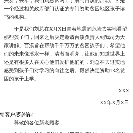
关爱，去年，我们刘总从网上了解到百溪的活动。它是
一个经过相关政府部门认证的专门资助贫困地区孩子读
书的机构。
于是我们刘总在X月X日冒着地震的危险去实地看望
那些孩子们，回来之后决定邀请百溪负责人到我司为大
家讲解。百溪旨在帮助千千万万的贫困孩子们，希望他
们的未来像溪水一样，清澈而明亮，让他们知道世界上
还是有很多人在关心他们爱护他们的，刘总在去过实地
感受到孩子们对学习的向往之后。毅然决定资助13名贫
困的孩子上学。
XXX
XX年X月X日
给客户感谢信2
尊敬的各位新老顾客，