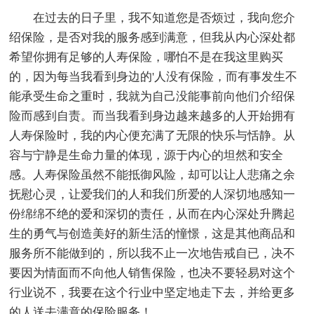
在过去的日子里，我不知道您是否烦过，我向您介
绍保险，是否对我的服务感到满意，但我从内心深处都
希望你拥有足够的人寿保险，哪怕不是在我这里购买
的，因为每当我看到身边的'人没有保险，而有事发生不
能承受生命之重时，我就为自己没能事前向他们介绍保
险而感到自责。而当我看到身边越来越多的人开始拥有
人寿保险时，我的内心便充满了无限的快乐与恬静。从
容与宁静是生命力量的体现，源于内心的坦然和安全
感。人寿保险虽然不能抵御风险，却可以让人悲痛之余
抚慰心灵，让爱我们的人和我们所爱的人深切地感知一
份绵绵不绝的爱和深切的责任，从而在内心深处升腾起
生的勇气与创造美好的新生活的憧憬，这是其他商品和
服务所不能做到的，所以我不止一次地告戒自已，决不
要因为情面而不向他人销售保险，也决不要轻易对这个
行业说不，我要在这个行业中坚定地走下去，并给更多
的人送去满意的保险服务！