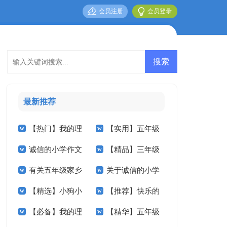
会员注册
会员登录
最新推荐
【热门】我的理
【实用】五年级
诚信的小学作文
【精品】三年级
想小学作文4篇
家乡的作文锦集六篇
有关五年级家乡
关于诚信的小学
汇总六篇
秋天作文四篇
【精选】小狗小
【推荐】快乐的
的作文集锦6篇
作文合集10篇
【必备】我的理
【精华】五年级
学作文锦集5篇
春节小学作文三篇