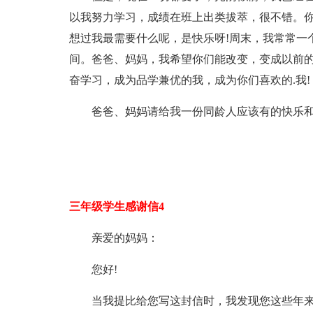
以我努力学习，成绩在班上出类拔萃，很不错。
想过我最需要什么呢，是快乐呀!周末，我常常一
间。爸爸、妈妈，我希望你们能改变，变成以前的
奋学习，成为品学兼优的我，成为你们喜欢的.我!
爸爸、妈妈请给我一份同龄人应该有的快乐和
三年级学生感谢信4
亲爱的妈妈：
您好!
当我提比给您写这封信时，我发现您这些年