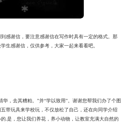
用到感谢信，要注意感谢信在写作时具有一定的格式。那
级学生感谢信，仅供参考，大家一起来看看吧。
精华，去其糟粕。”并“学以致用”。谢谢您帮我们办了个图
期五带玩具来学校玩，不仅放松了自己，还在向同学介绍
的.是，您让我们养花，养小动物，让教室充满大自然的