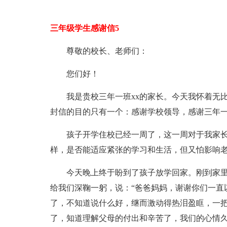
三年级学生感谢信5
尊敬的校长、老师们：
您们好！
我是贵校三年一班xx的家长。今天我怀着无
封信的目的只有一个：感谢学校领导，感谢三年
孩子开学住校已经一周了，这一周对于我家
样，是否能适应紧张的学习和生活，但又怕影响
今天晚上终于盼到了孩子放学回家。刚到家
给我们深鞠一躬，说：“爸爸妈妈，谢谢你们一直
了，不知道说什么好，继而激动得热泪盈眶，一
了，知道理解父母的付出和辛苦了，我们的心情