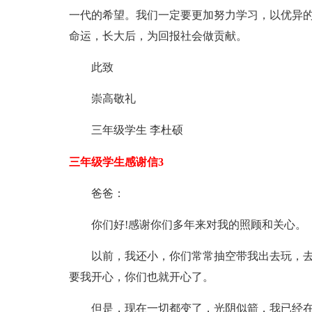
一代的希望。我们一定要更加努力学习，以优异
命运，长大后，为回报社会做贡献。
此致
崇高敬礼
三年级学生 李杜硕
三年级学生感谢信3
爸爸：
你们好!感谢你们多年来对我的照顾和关心。
以前，我还小，你们常常抽空带我出去玩，
要我开心，你们也就开心了。
但是，现在一切都变了，光阴似箭，我已经