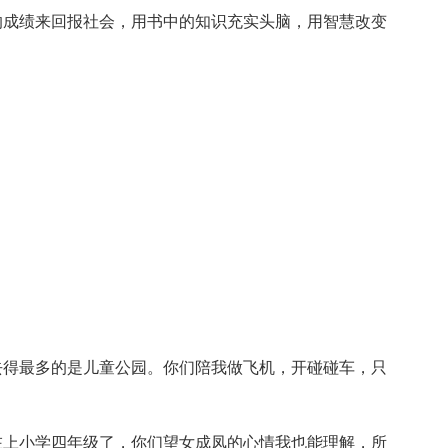
的成绩来回报社会，用书中的知识充实头脑，用智慧改变
去得最多的是儿童公园。你们陪我做飞机，开碰碰车，只
在上小学四年级了，你们望女成凤的心情我也能理解，所