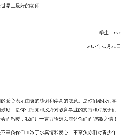
是世界上最好的老师。
学生：xxx
20xx年xx月xx日
们的爱心表示由衷的感谢和崇高的敬意。是你们给我们学
的鼓励。是你们把党和政府对教育事业的支持和对孩子们
会的温暖，我们用千言万语难以表达你们的`感激之情！
决不辜负你们血浓于水真情和爱心，不辜负你们对青少年