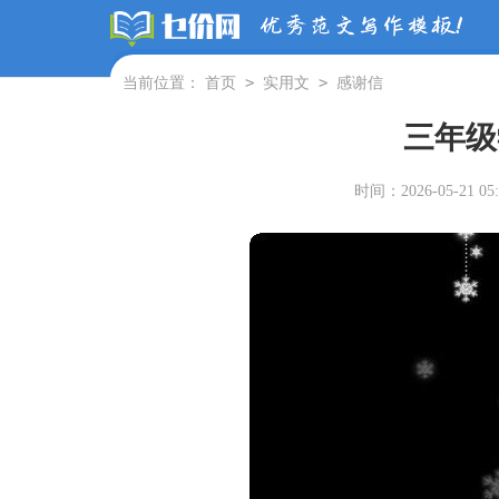
>
>
当前位置：
首页
实用文
感谢信
三年级
时间：2026-05-21 05: