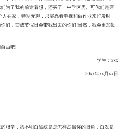
你们为了我的前途着想，还买了一中学区房。可你们是否
个人在家，特别无聊，只能靠看电视和做作业来打发时
你们，变成节假日会带我出去的你们!当然，我会更加勤
自由吧!
学生：xxx
20xx年xx月xx日
来的艰辛，我不明白皱纹是是怎样占据你的眼角，白发是