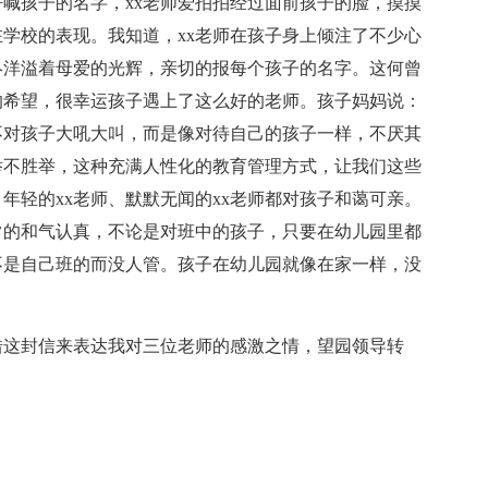
呼喊孩子的名字，xx老师爱拍拍经过面前孩子的脸，摸摸
学校的表现。我知道，xx老师在孩子身上倾注了不少心
终洋溢着母爱的光辉，亲切的报每个孩子的名字。这何曾
的希望，很幸运孩子遇上了这么好的老师。孩子妈妈说：
不对孩子大吼大叫，而是像对待自己的孩子一样，不厌其
举不胜举，这种充满人性化的教育管理方式，让我们这些
年轻的xx老师、默默无闻的xx老师都对孩子和蔼可亲。
常的和气认真，不论是对班中的孩子，只要在幼儿园里都
不是自己班的而没人管。孩子在幼儿园就像在家一样，没
想借这封信来表达我对三位老师的感激之情，望园领导转