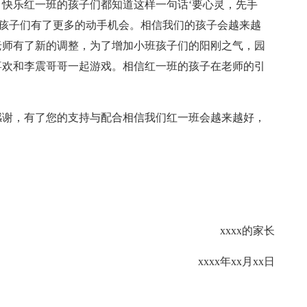
快乐红一班的孩子们都知道这样一句话‘要心灵，先手
让孩子们有了更多的动手机会。相信我们的孩子会越来越
老师有了新的调整，为了增加小班孩子们的阳刚之气，园
喜欢和李震哥哥一起游戏。相信红一班的孩子在老师的引
感谢，有了您的支持与配合相信我们红一班会越来越好，
xxxx的家长
xxxx年xx月xx日