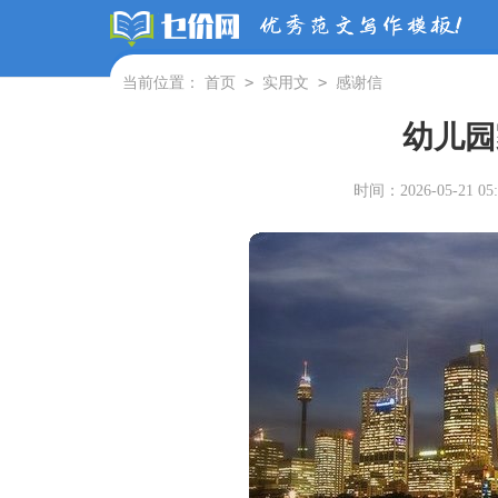
>
>
当前位置：
首页
实用文
感谢信
幼儿园
时间：2026-05-21 05: