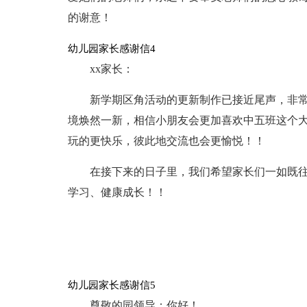
的谢意！
幼儿园家长感谢信4
xx家长：
新学期区角活动的更新制作已接近尾声，非
境焕然一新，相信小朋友会更加喜欢中五班这个
玩的更快乐，彼此地交流也会更愉悦！！
在接下来的日子里，我们希望家长们一如既往
学习、健康成长！！
幼儿园家长感谢信5
尊敬的园领导：你好！