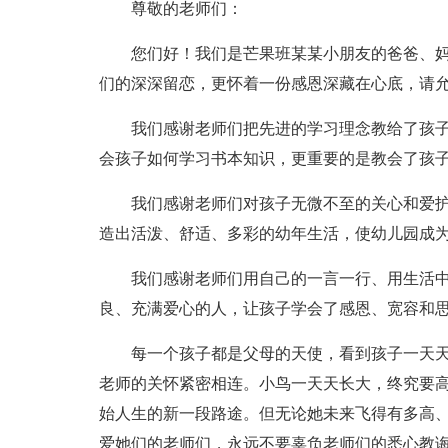
尊敬的老师们：
您们好！我们是芒果班某某小朋友的爸爸、
们的深深留恋，更怀着一份感恩深藏在心底，请
我们感谢老师们把先进的学习理念教给了孩
会孩子如何学习书本知识，更重要的是教会了孩
我们感谢老师们对孩子无微不至的关心和爱
造出活泼、舒适、多彩的幼年生活，使幼儿园成为
我们感谢老师们用自己的一言一行、用生活
良、充满爱心的人，让孩子学会了感恩、宽容和
每一个孩子都是父母的天使，看到孩子一天
老师的关怀紧密相连。小鸟一天天长大，终究要
始人生的新一段路途。但无论她未来飞得有多高
爱她们的老师们，永远不要辜负老师们的悉心教诲