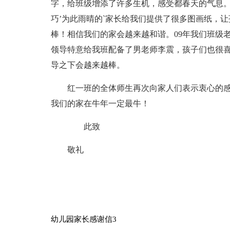
字，给班级增添了许多生机，感受都春天的气息。
巧’为此雨晴的`家长给我们提供了很多图画纸，
棒！相信我们的家会越来越和谐。09年我们班级
领导特意给我班配备了男老师李震，孩子们也很
导之下会越来越棒。
红一班的全体师生再次向家人们表示衷心的
我们的家在牛年一定最牛！
此致
敬礼
幼儿园家长感谢信3