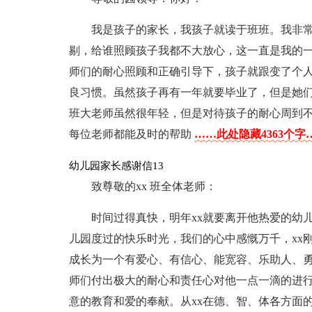
我是孩子的家长，我孩子就读于班班。我非
剔，给谁照顾孩子我都不大放心，这一直是我的
师们的耐心照顾和正确引导下，孩子就跟变了个
良习惯。虽然孩子再有一年就要毕业了，但是她
班大老师虽然很年轻，但是对待孩子的耐心周到
每位老师都能及时的帮助
……此处隐藏4363个字
幼儿园家长感谢信13
致尊敬的xx 班全体老师：
时间过得真快，明年xx就要离开他热爱的幼
儿园度过的快乐时光，我们的心中感慨万千，xx
成长为一个有爱心、有信心、能宽容、乐助人、
师们付出极大的耐心和责任心对他一点一滴的进行
意的教育和爱的奉献。从xx在德、智、体各方面