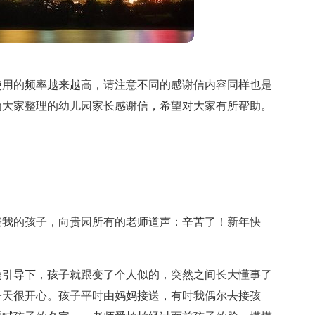
使用的频率越来越高，请注意不同的感谢信内容同样也是
为大家整理的幼儿园家长感谢信，希望对大家有所帮助。
表我的孩子，向贵园所有的老师道声：辛苦了！新年快
确引导下，孩子就跟变了个人似的，突然之间长大懂事了
今天很开心。孩子平时由妈妈接送，有时我偶尔去接孩