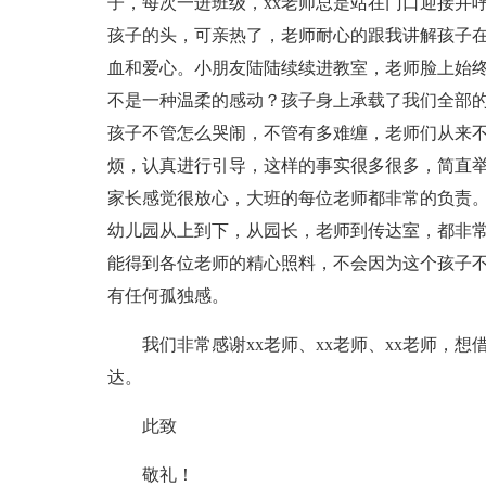
子，每次一进班级，xx老师总是站在门口迎接并
孩子的头，可亲热了，老师耐心的跟我讲解孩子在
血和爱心。小朋友陆陆续续进教室，老师脸上始
不是一种温柔的感动？孩子身上承载了我们全部
孩子不管怎么哭闹，不管有多难缠，老师们从来
烦，认真进行引导，这样的事实很多很多，简直
家长感觉很放心，大班的每位老师都非常的负责。
幼儿园从上到下，从园长，老师到传达室，都非
能得到各位老师的精心照料，不会因为这个孩子
有任何孤独感。
我们非常感谢xx老师、xx老师、xx老师，
达。
此致
敬礼！