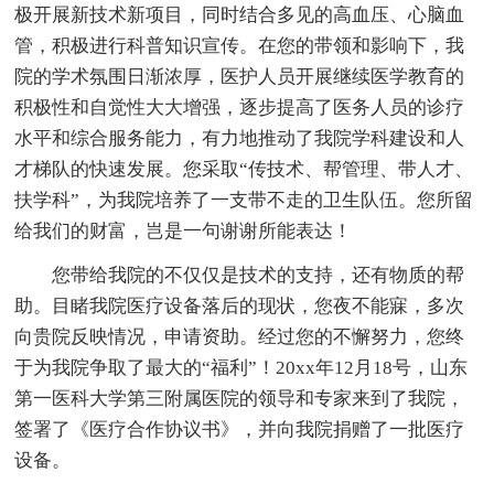
极开展新技术新项目，同时结合多见的高血压、心脑血
管，积极进行科普知识宣传。在您的带领和影响下，我
院的学术氛围日渐浓厚，医护人员开展继续医学教育的
积极性和自觉性大大增强，逐步提高了医务人员的诊疗
水平和综合服务能力，有力地推动了我院学科建设和人
才梯队的快速发展。您采取“传技术、帮管理、带人才、
扶学科”，为我院培养了一支带不走的卫生队伍。您所留
给我们的财富，岂是一句谢谢所能表达！
您带给我院的不仅仅是技术的支持，还有物质的帮
助。目睹我院医疗设备落后的现状，您夜不能寐，多次
向贵院反映情况，申请资助。经过您的不懈努力，您终
于为我院争取了最大的“福利”！20xx年12月18号，山东
第一医科大学第三附属医院的领导和专家来到了我院，
签署了《医疗合作协议书》，并向我院捐赠了一批医疗
设备。