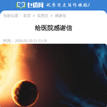
>
>
当前位置：
首页
实用文
感谢信
给医院感谢信
时间：2026-05-20 21:53:28