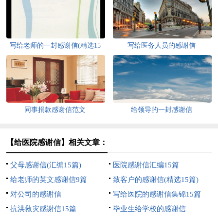
写给老师的一封感谢信(精选15
写给医务人员的感谢信
篇)
同事捐款感谢信范文
给领导的一封感谢信
【给医院感谢信】相关文章：
父母感谢信(汇编15篇)
医院感谢信汇编15篇
给老师的英文感谢信9篇
致客户的感谢信(精选15篇)
对公司的感谢信
写给医院的感谢信集锦15篇
抗洪救灾感谢信15篇
毕业生给学校的感谢信