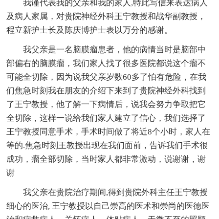
我谨代表我的父亲和我的家人,特此写信来表达病人
及病人家属，对贵院神经外科王宁教授和战华副教授，
程立新护士长及陈庆博护士表以万分的感谢。
我父亲是一名脑膜瘤患者，他的病情当时是脑部中
部偏右的脑膜瘤，我们家人找了很多医院都说这个瘤不
可能全切除，因为说我父亲岁数60多了怕有危险，在我
们焦急时刻我在朋友的介绍下来到了贵院神经外科找到
了王宁教授，他了解一下病情后，说我会努力争取把它
全切除，这样一说给我们家人建立了信心，我们选择了
王宁教授同意手术，手术时间做了将近8个小时，家人在
等的.焦急时刻王教授出现在我们面前，告诉我们手术很
成功，瘤全部切除，当时家人都非常激动，说谢谢，谢
谢
我父亲在贵院治疗期间,得到贵院外科主任王宁教授
细心的医治, 王宁教授以自己崇高的医术和崇尚的医德医