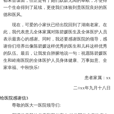
都未曾谋面，但正是有了她们默默无闻的奉献，才使得
一个生命得到了延续，更使我们体验到贵医院良好的医
德和医风。
现在，可爱的小家伙已经出院回到了湖南老家。在
此，我代表患儿全体家属对陈碧媛医生及全体医护人员
表示最衷心的感谢。同时，我还要感谢医院的领导，感
谢你们培养出像陈碧媛这样优秀的医生和儿科这样优秀
的队伍。最后，让我发自肺腑地说一句：祝愿陈碧媛医
生和岭南医院的全体医护人员身体健康、万事如意、全
家幸福、中秋快乐!
患者家属：xx
二○xx年九月十八日
给医院感谢信3
尊敬的医大一医院领导们: