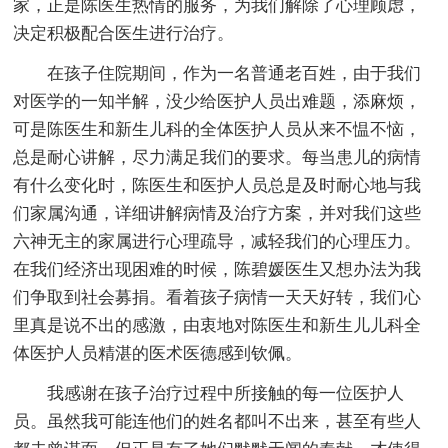
家，正是陈医生热情的服务，为我们解除了心理顾虑，
决定积极配合医生进行治疗。
在孩子住院期间，作为一名普通老百姓，由于我们
对医学的一知半解，没少给医护人员出难题，添麻烦，
可是陈医生和新生儿科的全体医护人员从来不愠不恼，
总是耐心讲解，尽力满足我们的要求。每当患儿的病情
有什么变化时，陈医生和医护人员总是及时耐心地与我
们家属沟通，详细讲解病情及治疗方案，并对我们这些
六神无主的家属进行心理疏导，减轻我们的心理压力。
在我们经济出现困难的时候，陈碧媛医生又想办法为我
们争取到社会募捐。看着孩子病情一天天好转，我们心
里真是说不出的感激，由衷地对陈医生和新生儿儿科全
体医护人员精湛的医术医德感到钦佩。
我感谢在孩子治疗过程中所接触的每一位医护人
员。虽然我可能连他们的姓名都叫不出来，甚至有些人