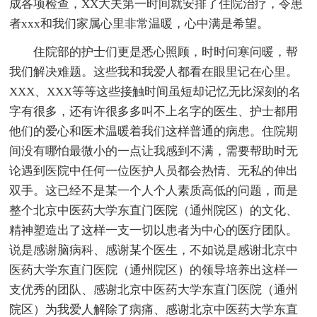
成各项检查，XX大夫第一时间就安排了住院治疗，令患
者xxx和我们家属心里非常温暖，心中满是希望。
住院部的护士们更是悉心照顾，时时问寒问暖，帮
我们解决难题。这些我和我爱人都看在眼里记在心里。
XXX、XXX等等这些接触时间虽短却记忆无比深刻的名
字有很多，还有许很多多叫不上名字的医生、护士都用
他们的爱心和医术温暖着我们这样普通的病患。住院期
间没有哪怕最微小的一点让我感到不满，需要帮助时无
论遇到医院中任何一位医护人员都会热情、无私的伸出
双手。这已经不是某一个人个人素质高低的问题，而是
整个北京中医药大学东直门医院（通州院区）的文化、
精神塑造出了这样一支一切以患者为中心的医疗团队。
说是感谢脑病科、感谢某个医生，不如说是感谢北京中
医药大学东直门医院（通州院区）的领导培养出这样一
支优秀的团队、感谢北京中医药大学东直门医院（通州
院区）为我爱人解除了病痛、感谢北京中医药大学东直