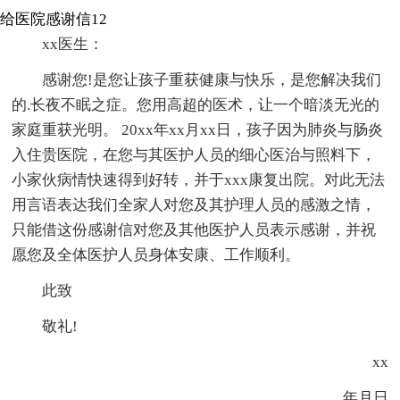
给医院感谢信12
xx医生：
感谢您!是您让孩子重获健康与快乐，是您解决我们
的.长夜不眠之症。您用高超的医术，让一个暗淡无光的
家庭重获光明。 20xx年xx月xx日，孩子因为肺炎与肠炎
入住贵医院，在您与其医护人员的细心医治与照料下，
小家伙病情快速得到好转，并于xxx康复出院。对此无法
用言语表达我们全家人对您及其护理人员的感激之情，
只能借这份感谢信对您及其他医护人员表示感谢，并祝
愿您及全体医护人员身体安康、工作顺利。
此致
敬礼!
xx
年月日