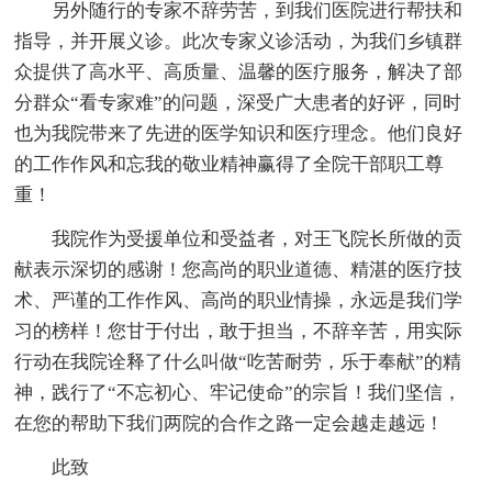
另外随行的专家不辞劳苦，到我们医院进行帮扶和
指导，并开展义诊。此次专家义诊活动，为我们乡镇群
众提供了高水平、高质量、温馨的医疗服务，解决了部
分群众“看专家难”的问题，深受广大患者的好评，同时
也为我院带来了先进的医学知识和医疗理念。他们良好
的工作作风和忘我的敬业精神赢得了全院干部职工尊
重！
我院作为受援单位和受益者，对王飞院长所做的贡
献表示深切的感谢！您高尚的职业道德、精湛的医疗技
术、严谨的工作作风、高尚的职业情操，永远是我们学
习的榜样！您甘于付出，敢于担当，不辞辛苦，用实际
行动在我院诠释了什么叫做“吃苦耐劳，乐于奉献”的精
神，践行了“不忘初心、牢记使命”的宗旨！我们坚信，
在您的帮助下我们两院的合作之路一定会越走越远！
此致