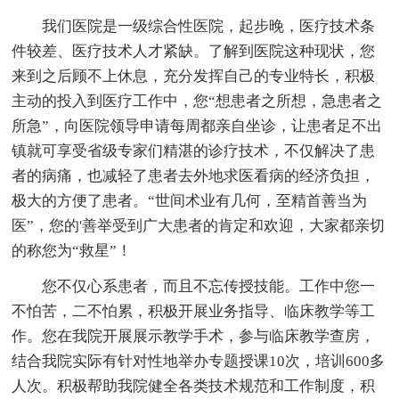
我们医院是一级综合性医院，起步晚，医疗技术条
件较差、医疗技术人才紧缺。了解到医院这种现状，您
来到之后顾不上休息，充分发挥自己的专业特长，积极
主动的投入到医疗工作中，您“想患者之所想，急患者之
所急”，向医院领导申请每周都亲自坐诊，让患者足不出
镇就可享受省级专家们精湛的诊疗技术，不仅解决了患
者的病痛，也减轻了患者去外地求医看病的经济负担，
极大的方便了患者。“世间术业有几何，至精首善当为
医”，您的'善举受到广大患者的肯定和欢迎，大家都亲切
的称您为“救星”！
您不仅心系患者，而且不忘传授技能。工作中您一
不怕苦，二不怕累，积极开展业务指导、临床教学等工
作。您在我院开展展示教学手术，参与临床教学查房，
结合我院实际有针对性地举办专题授课10次，培训600多
人次。积极帮助我院健全各类技术规范和工作制度，积