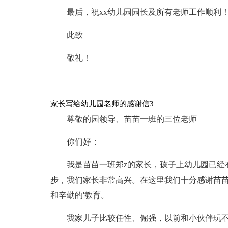
最后，祝xx幼儿园园长及所有老师工作顺利
此致
敬礼！
家长写给幼儿园老师的感谢信3
尊敬的园领导、苗苗一班的三位老师
你们好：
我是苗苗一班郑z的家长，孩子上幼儿园已经
步，我们家长非常高兴。在这里我们十分感谢苗
和辛勤的'教育。
我家儿子比较任性、倔强，以前和小伙伴玩