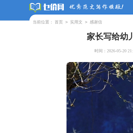
>
>
当前位置：
首页
实用文
感谢信
家长写给幼
时间：2026-05-20 21: