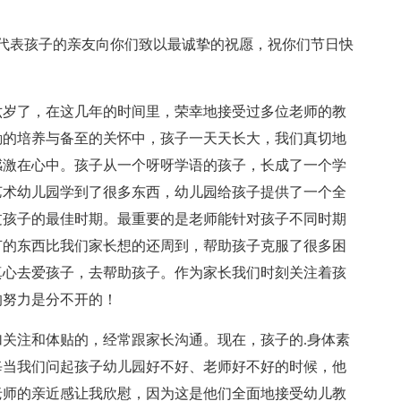
代表孩子的亲友向你们致以最诚挚的祝愿，祝你们节日快
六岁了，在这几年的时间里，荣幸地接受过多位老师的教
勤的培养与备至的关怀中，孩子一天天长大，我们真切地
感激在心中。孩子从一个呀呀学语的孩子，长成了一个学
艺术幼儿园学到了很多东西，幼儿园给孩子提供了一个全
过孩子的最佳时期。最重要的是老师能针对孩子不同时期
节的东西比我们家长想的还周到，帮助孩子克服了很多困
真心去爱孩子，去帮助孩子。作为家长我们时刻关注着孩
的努力是分不开的！
关注和体贴的，经常跟家长沟通。现在，孩子的.身体素
每当我们问起孩子幼儿园好不好、老师好不好的时候，他
老师的亲近感让我欣慰，因为这是他们全面地接受幼儿教