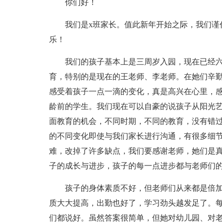
你们好！
我们是x班家长。值此新年开始之际，我们谨
乐！
我们的孩子基本上是三周岁入园，现在已经
育，特别的是现在的王老师、李老师。在她们辛
感受着孩子一点一滴的变化，真是高兴在心里，
龄前的学生。我们现在可以自豪的说孩子从阳光
面教育的机会，不同时期，不同的教育，没有错
的不同变化即使与我们家长进行沟通，有很多细
难，改掉了许多缺点，我们要感谢老师，她们是
子的成长与进步，孩子的每一点进步都与老师们
孩子的身体素质不好，但老师们从来都是倍加
质大大提高，出勤也好了，学习劲头越发足了。
们都说好。虽然答案很简单，但她对幼儿园、对