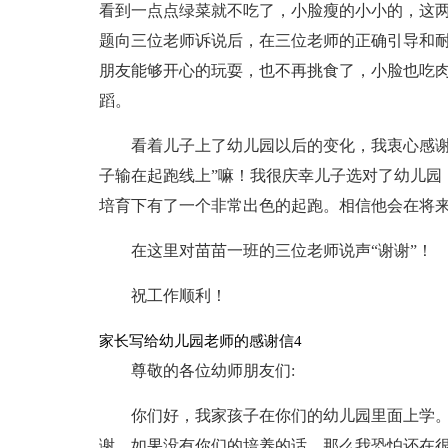
看到一点点绿菜就不吃了，小脸瘦的小小的，这
题向三位老师诉说后，在三位老师的正确引导和
朋友能够开心的玩耍，也不再挑食了，小脸也吃
蹈。
看着儿子上了幼儿园以后的变化，我衷心感谢
子输在起跑线上”嘛！我很庆幸儿子选对了幼儿园
培育下有了一个非常出色的起跑。相信他会在将
在这里对苗苗一班的三位老师说声“谢谢”！
祝工作顺利！
家长写给幼儿园老师的感谢信4
尊敬的各位幼师朋友们:
你们好，我家孩子在你们的幼儿园里面上学
谢，如果没有你们的培养的话，那么我恐怕还在