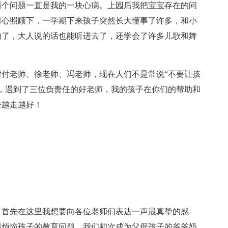
两个问题一直是我的一块心病。上园后我把宝宝存在的问
耐心照顾下，一学期下来孩子突然长大懂事了许多，和小
肉了，大人说的话也能听进去了，还学会了许多儿歌和舞
付老师、徐老师、冯老师，现在人们不是常说“不要让孩
，遇到了三位负责任的好老师，我的孩子在你们的帮助和
来越走越好！
。首先在这里我想要向各位老师们表达一声最真挚的感
很烦恼孩子的教育问题。我们初次成为父母孩子的爷爷奶