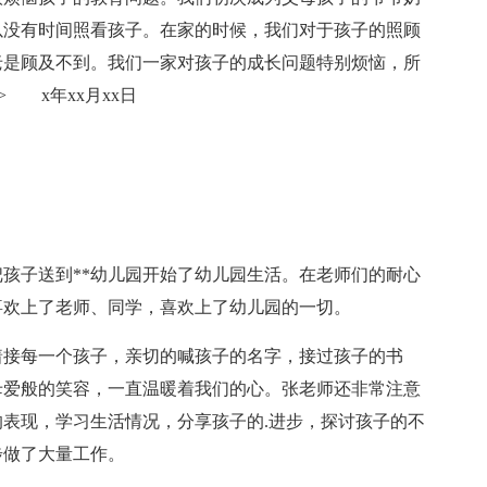
以没有时间照看孩子。在家的时候，我们对于孩子的照顾
老是顾及不到。我们一家对孩子的成长问题特别烦恼，所
ight;"> x年xx月xx日
把孩子送到**幼儿园开始了幼儿园生活。在老师们的耐心
喜欢上了老师、同学，喜欢上了幼儿园的一切。
着接每一个孩子，亲切的喊孩子的名字，接过孩子的书
母爱般的笑容，一直温暖着我们的心。张老师还非常注意
表现，学习生活情况，分享孩子的.进步，探讨孩子的不
步做了大量工作。