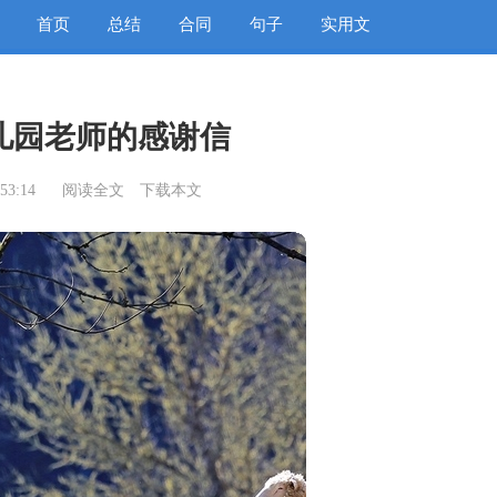
首页
总结
合同
句子
实用文
儿园老师的感谢信
53:14
阅读全文
下载本文