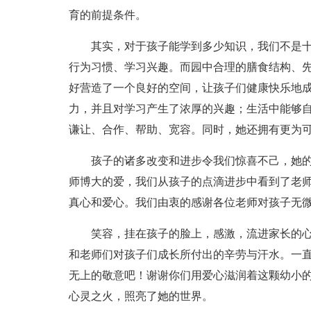
育的前提条件。
其实，对于孩子能学到多少知识，我们不是
行为习惯、学习兴趣。而园中合理的膳食结构、
好营造了一个良好的空间，让孩子们健康快乐地
力，并且对学习产生了浓厚的兴趣；生活中能够
谦让、合作、帮助、宽容。同时，她还拥有更为
孩子的诸多改变和进步令我们惊喜不己，她
师博大的爱，我们从孩子的点滴进步中看到了老
真心和爱心。我们由衷的感谢各位老师对孩子无
笑容，挂在孩子的脸上，感激，流进家长的
和老师们对孩子们成长所付出的辛劳与汗水。一
无上的敬意吧！谢谢你们用爱心滋润着这颗幼小
心灵之火，照亮了她的世界。