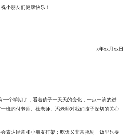
！祝小朋友们健康快乐！
x年xx月xx日
有一个学期了，看着孩子一天天的变化，一点一滴的进
苗一班的付老师、徐老师、冯老师对我们孩子深切的关心
不会表达经常和小朋友打架；吃饭又非常挑剔，饭里只要