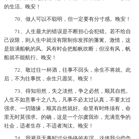
的生活。晚安！
70、做人可以不聪明，但一定要有分寸感。晚安！
71、人生最大的错误是不断担心会犯错。若不给自
己设限，则人生中就没有限制你发挥的藩篱。激情，这
是鼓满船帆的风。风有时会把船帆吹断；但没有风，帆
船就不能航行。晚安！
72、敬过往一杯酒，往事不回头，余生不将就。此
后，不为往事扰，余生只愿笑。晚安！
73、得知坦然，失之淡然，争之必然，顺其自然。
人生不如意事十之八九，凡事不必太过认真，不要太过
强求。一切随缘，顺其自然就好。命里有时终须有，命
里无时莫强求。的确，这是一个尔虞我诈，充满竞争的
社会，适者生存，不适者淘汰。晚安！
74、我避开无事时过分热络的友谊，这使我少些负