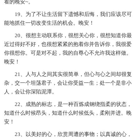
看的晚安~。
19、为了不让生活留下遗憾和后悔，我们应该尽可
能地抓住一切改变生活的机会。晚安！
20、很想主动联系你，很想关心你，很想知道你最
近过得好不好，也很想紧紧的抱着你并告诉你，我很爱
你很想你。可是对不起，我的自尊心不允许我这样做。
晚安！
21、人与人之间其实很简单，但心与心之间却很复
杂，交一个坦荡君子，会让你受益一生；处一个是非小
人，会让你深陷泥潭。
22、成熟的标志，是一种百炼成钢绕指柔的状态，
知道什么时候昂头，知道什么时候低头，柔刚并进。晚
安！
23、以美好的心，欣赏周遭的事物；以真诚的心，