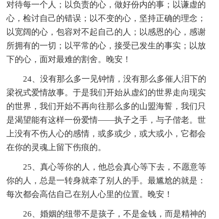
对待每一个人；以负责的心，做好份内的事；以谦虚的
心，检讨自己的错误；以不变的心，坚持正确的理念；
以宽阔的心，包容对不起自己的人；以感恩的心，感谢
所拥有的一切；以平常的心，接受已发生的事实；以放
下的心，面对最难的割舍。晚安！
24、没有那么多一见钟情，没有那么多催人泪下的
梁祝式爱情故事。于是我们开始从虚幻的世界走向现实
的世界，我们开始不再向往那么多的山盟海誓，我们只
是渴望能有这样一份爱情——执子之手，与子偕老。世
上没有不伤人心的感情，或多或少，或大或小，它都会
在你的灵魂上留下伤痕的。
25、真心等你的人，他总会真心等下去，不愿意等
你的人，总是一转身就牵了别人的手。最尴尬的就是：
每次都会高估自己在别人心里的位置。晚安！
26、婚姻的纽带不是孩子，不是金钱，而是精神的