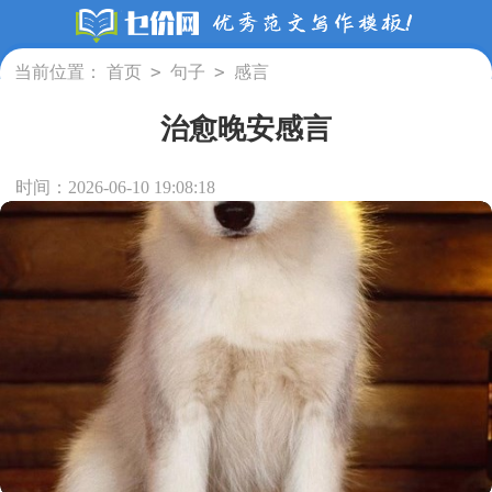
>
>
当前位置：
首页
句子
感言
治愈晚安感言
时间：2026-06-10 19:08:18