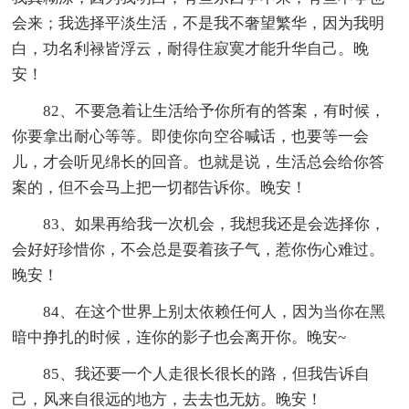
会来；我选择平淡生活，不是我不奢望繁华，因为我明
白，功名利禄皆浮云，耐得住寂寞才能升华自己。晚
安！
82、不要急着让生活给予你所有的答案，有时候，
你要拿出耐心等等。即使你向空谷喊话，也要等一会
儿，才会听见绵长的回音。也就是说，生活总会给你答
案的，但不会马上把一切都告诉你。晚安！
83、如果再给我一次机会，我想我还是会选择你，
会好好珍惜你，不会总是耍着孩子气，惹你伤心难过。
晚安！
84、在这个世界上别太依赖任何人，因为当你在黑
暗中挣扎的时候，连你的影子也会离开你。晚安~
85、我还要一个人走很长很长的路，但我告诉自
己，风来自很远的地方，去去也无妨。晚安！