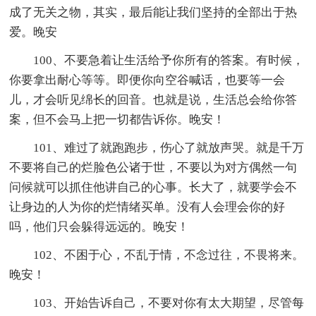
成了无关之物，其实，最后能让我们坚持的全部出于热
爱。晚安
100、不要急着让生活给予你所有的答案。有时候，
你要拿出耐心等等。即便你向空谷喊话，也要等一会
儿，才会听见绵长的回音。也就是说，生活总会给你答
案，但不会马上把一切都告诉你。晚安！
101、难过了就跑跑步，伤心了就放声哭。就是千万
不要将自己的烂脸色公诸于世，不要以为对方偶然一句
问候就可以抓住他讲自己的心事。长大了，就要学会不
让身边的人为你的烂情绪买单。没有人会理会你的好
吗，他们只会躲得远远的。晚安！
102、不困于心，不乱于情，不念过往，不畏将来。
晚安！
103、开始告诉自己，不要对你有太大期望，尽管每