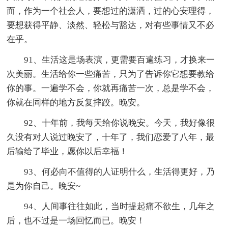
而，作为一个社会人，要想过的潇洒，过的心安理得，
要想获得平静、淡然、轻松与豁达，对有些事情又不必
在乎。
91、生活这是场表演，更需要百遍练习，才换来一
次美丽。生活给你一些痛苦，只为了告诉你它想要教给
你的事。一遍学不会，你就再痛苦一次，总是学不会，
你就在同样的地方反复摔跤。晚安。
92、十年前，我每天给你说晚安。今天，我好像很
久没有对人说过晚安了，十年了，我们恋爱了八年，最
后输给了毕业，愿你以后幸福！
93、何必向不值得的人证明什么，生活得更好，乃
是为你自己。晚安~
94、人间事往往如此，当时提起痛不欲生，几年之
后，也不过是一场回忆而已。晚安！