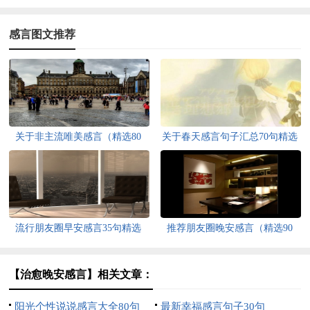
感言图文推荐
关于非主流唯美感言（精选80
关于春天感言句子汇总70句精选
句）
流行朋友圈早安感言35句精选
推荐朋友圈晚安感言（精选90
句）
【治愈晚安感言】相关文章：
阳光个性说说感言大全80句
最新幸福感言句子30句