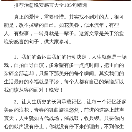
推荐治愈晚安感言大全105句精选
真正的爱情，需要珍惜。其实找不到对的人，很可
能是，改不掉错的自己。如花美眷，似水流年，有些
人、有些事，一转身就是一辈子。这篇文章是关于治愈
晚安感言的句子，供大家参考。
1、我们的命运由我们的行动决定，人生就像是一场
戏，自拍自导自演，多希望有多一点点时间，把里面的
杂碎全部忘却，只留下那美好的每个瞬间。其实我们的
生活最好的幸福就是平淡，每个人都有自己的烦恼所以
我们该从容的面对！晚安！
2、让人生历史的长河承载记忆，让每一个记忆泛起
美丽的浪花，青春的舞曲旋律悠然，前进的道路上鼓声
震天，人生犹如古代战场，催战鼓，收兵锣。只要你内
心的鼓声没有停止，你就没有停下来的理由，不到你生