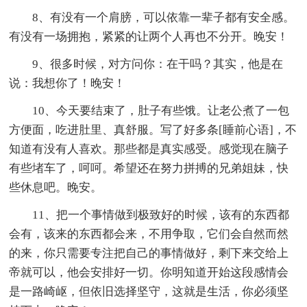
8、有没有一个肩膀，可以依靠一辈子都有安全感。
有没有一场拥抱，紧紧的让两个人再也不分开。晚安！
9、很多时候，对方问你：在干吗？其实，他是在
说：我想你了！晚安！
10、今天要结束了，肚子有些饿。让老公煮了一包
方便面，吃进肚里、真舒服。写了好多条[睡前心语]，不
知道有没有人喜欢。那些都是真实感受。感觉现在脑子
有些堵车了，呵呵。希望还在努力拼搏的兄弟姐妹，快
些休息吧。晚安。
11、把一个事情做到极致好的时候，该有的东西都
会有，该来的东西都会来，不用争取，它们会自然而然
的来，你只需要专注把自己的事情做好，剩下来交给上
帝就可以，他会安排好一切。你明知道开始这段感情会
是一路崎岖，但依旧选择坚守，这就是生活，你必须坚