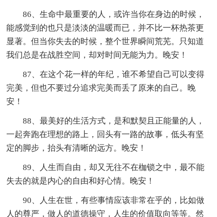
86、生命中最重要的人，或许当你在身边的时候，
能感觉到的也只是淡淡的温暖而已，并不比一杯热茶更
显著。但当你失去的时候，整个世界瞬间荒芜。只知道
我们总是在战胜空间，却对时间无能为力。晚安！
87、在这个花一样的年纪，谁不希望自己可以变得
完美，但也不要过分追求完美而丢了原来的自己。晚
安！
88、最美好的生活方式，是和默契且正能量的人，
一起奔跑在理想的路上，回头有一路的故事，低头有坚
定的脚步，抬头有清晰的远方。晚安！
89、人生而自由，却又无往不在枷锁之中，最不能
失去的就是内心的自由和好心情。晚安！
90、人生在世，有些事情应该非常在乎的，比如做
人的尊严，做人的道德操守，人生的价值取向等等。然