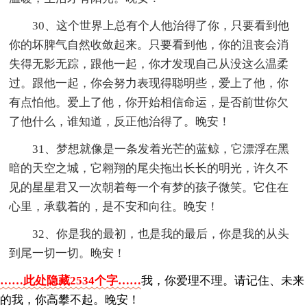
30、这个世界上总有个人他治得了你，只要看到他
你的坏脾气自然收敛起来。只要看到他，你的沮丧会消
失得无影无踪，跟他一起，你才发现自己从没这么温柔
过。跟他一起，你会努力表现得聪明些，爱上了他，你
有点怕他。爱上了他，你开始相信命运，是否前世你欠
了他什么，谁知道，反正他治得了。晚安！
31、梦想就像是一条发着光芒的蓝鲸，它漂浮在黑
暗的天空之城，它翱翔的尾尖拖出长长的明光，许久不
见的星星君又一次朝着每一个有梦的孩子微笑。它住在
心里，承载着的，是不安和向往。晚安！
32、你是我的最初，也是我的最后，你是我的从头
到尾一切一切。晚安！
……此处隐藏2534个字……
我，你爱理不理。请记住、未来
的我，你高攀不起。晚安！