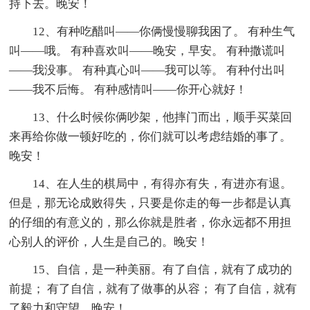
持下去。晚安！
12、有种吃醋叫——你俩慢慢聊我困了。 有种生气
叫——哦。 有种喜欢叫——晚安，早安。 有种撒谎叫
——我没事。 有种真心叫——我可以等。 有种付出叫
——我不后悔。 有种感情叫——你开心就好！
13、什么时候你俩吵架，他摔门而出，顺手买菜回
来再给你做一顿好吃的，你们就可以考虑结婚的事了。
晚安！
14、在人生的棋局中，有得亦有失，有进亦有退。
但是，那无论成败得失，只要是你走的每一步都是认真
的仔细的有意义的，那么你就是胜者，你永远都不用担
心别人的评价，人生是自己的。晚安！
15、自信，是一种美丽。有了自信，就有了成功的
前提； 有了自信，就有了做事的从容； 有了自信，就有
了毅力和守望。晚安！