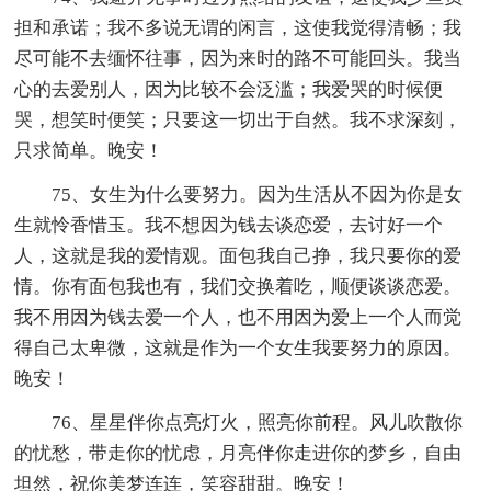
担和承诺；我不多说无谓的闲言，这使我觉得清畅；我
尽可能不去缅怀往事，因为来时的路不可能回头。我当
心的去爱别人，因为比较不会泛滥；我爱哭的时候便
哭，想笑时便笑；只要这一切出于自然。我不求深刻，
只求简单。晚安！
75、女生为什么要努力。因为生活从不因为你是女
生就怜香惜玉。我不想因为钱去谈恋爱，去讨好一个
人，这就是我的爱情观。面包我自己挣，我只要你的爱
情。你有面包我也有，我们交换着吃，顺便谈谈恋爱。
我不用因为钱去爱一个人，也不用因为爱上一个人而觉
得自己太卑微，这就是作为一个女生我要努力的原因。
晚安！
76、星星伴你点亮灯火，照亮你前程。风儿吹散你
的忧愁，带走你的忧虑，月亮伴你走进你的梦乡，自由
坦然，祝你美梦连连，笑容甜甜。晚安！