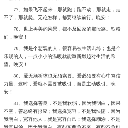
77、如果飞不起来，那就跑；跑不动，那就走，走
不了，那就爬。无论怎样，都要继续前行。晚安！
78、世上再美的风景，都不及回家的那段路。铁粉
们，晚安！
79、我是个悲观的人，很容易被生活击垮；也是个
乐观的人，一点小小的温暖就能重新燃起对生活的希
望。晚安！
80、爱无须祈求也无须索要。爱必须要有心中笃信
力量。这时，爱就不需要被吸引，而是主动吸引。晚
安！
81、我选择善良，不是我软弱，因为我明白，因果
不空，善恶终有报应；我选择宽容，不是我怯懦，因为
我明白，宽容他人，就是宽容自己；我选择糊涂，不是
我真糊涂，因为我明白，有些东西争不来，有些不争也