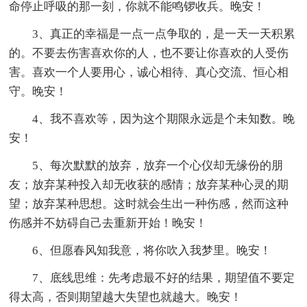
命停止呼吸的那一刻，你就不能鸣锣收兵。晚安！
3、真正的幸福是一点一点争取的，是一天一天积累
的。不要去伤害喜欢你的人，也不要让你喜欢的人受伤
害。喜欢一个人要用心，诚心相待、真心交流、恒心相
守。晚安！
4、我不喜欢等，因为这个期限永远是个未知数。晚
安！
5、每次默默的放弃，放弃一个心仪却无缘份的朋
友；放弃某种投入却无收获的感情；放弃某种心灵的期
望；放弃某种思想。这时就会生出一种伤感，然而这种
伤感并不妨碍自己去重新开始！晚安！
6、但愿春风知我意，将你吹入我梦里。晚安！
7、底线思维：先考虑最不好的结果，期望值不要定
得太高，否则期望越大失望也就越大。晚安！