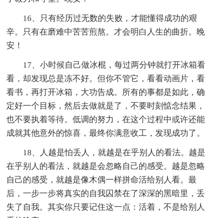
16、只有经历过无数的失败，才能懂得成功的艰
辛。只有在磨难中苦苦煎熬。才会明白人生的曲折。晚
安！
17、小时候自己做冰棍，每过两分钟就打开冰箱看
看，却发现总是冻不好。但你不管它，看看动画片，看
看书，再打开冰箱，大功告成。所有的事都是如此，确
定好一个目标，然后去做就是了，不要时刻惦念结果，
也不要执着等待。低调的努力，在这个过程中或许还能
成就其他意外的惊喜，最终你满意收工，发现成功了。
18、人越是怕丢人，就越是在乎别人的看法。越是
在乎别人的看法，就越是会忽略自己的感受。越是忽略
自己的感受，就越是像木偶一样拼命活给别人看。最
后，一步一步将真实的自我囚禁在了深深的黑暗里，丢
失了自我。其实你只要记住这一点：活着，不是给别人