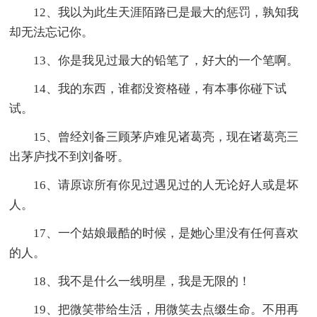
12、我以为此生天涯陌路已是最大的惩罚，孰知我
却无法忘记你。
13、你是我见过最大的铅笔了，好大的一个笔啊。
14、我的东西，谁都没资格碰，有本事你碰下试
试。
15、曾经刘备三顾茅庐难见诸葛亮，现在诸葛亮三
出茅庐找不到刘备呀。
16、请原谅所有你见过遇见过的人无论好人或是坏
人。
17、一个姑娘最酷的时候，是她心里没有任何喜欢
的人。
18、我不是什么一线明星，我是无限的！
19、把微笑带给生活，用微笑去点缀生命。不用再