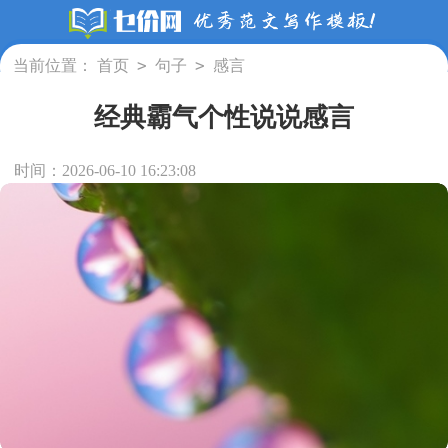
>
>
当前位置：
首页
句子
感言
经典霸气个性说说感言
时间：2026-06-10 16:23:08