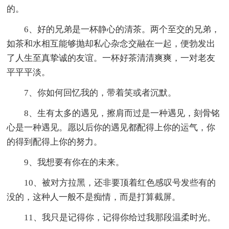
的。
6、好的兄弟是一杯静心的清茶。两个至交的兄弟，
如茶和水相互能够抛却私心杂念交融在一起，便勃发出
了人生至真挚诚的友谊。一杯好茶清清爽爽，一对老友
平平平淡。
7、你如何回忆我的，带着笑或者沉默。
8、生有太多的遇见，擦肩而过是一种遇见，刻骨铭
心是一种遇见。愿以后你的遇见都配得上你的运气，你
的得到配得上你的努力。
9、我想要有你在的未来。
10、被对方拉黑，还非要顶着红色感叹号发些有的
没的，这种人一般不是痴情，而是打算截屏。
11、我只是记得你，记得你给过我那段温柔时光。