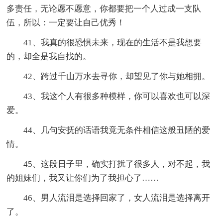
多责任，无论愿不愿意，你都要把一个人过成一支队
伍，所以：一定要让自己优秀！
41、我真的很恐惧未来，现在的生活不是我想要
的，却全是我自找的。
42、跨过千山万水去寻你，却望见了你与她相拥。
43、我这个人有很多种模样，你可以喜欢也可以深
爱。
44、几句安抚的话语我竟无条件相信这般丑陋的爱
情。
45、这段日子里，确实打扰了很多人，对不起，我
的姐妹们，我又让你们为了我担心了……
46、男人流泪是选择回家了，女人流泪是选择离开
了。