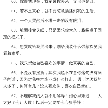
60、你毁我现在，我定废你去来，无论你是谁。
61、若不是真心，就不要随意插播到我的生活。
62、一个人哭然后不堪一击的没有眼泪。
63、離開後會失眠，只是因想你太久，腦袋處于固
定的模式了。
64、想哭就给我哭出来，别给我装什么强颜欢笑我
看着难受。
65、我只想做自己喜欢的事情，做真实的自己。
66、不是没有挫折，其实我也不在意你这句没有脑
子的话，因为对我根本造不成什么打击。嗯，讨厌我的
人多了，你算老几？没人喜欢你，喜欢自己就好。
67、不理解我的人就不用解释！姐心里难过……人
太好了会让人欺！以后一定要学会心狠手辣！