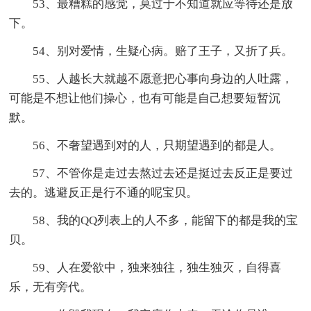
53、最糟糕的感觉，莫过于不知道就应等待还是放
下。
54、别对爱情，生疑心病。赔了王子，又折了兵。
55、人越长大就越不愿意把心事向身边的人吐露，
可能是不想让他们操心，也有可能是自己想要短暂沉
默。
56、不奢望遇到对的人，只期望遇到的都是人。
57、不管你是走过去熬过去还是挺过去反正是要过
去的。逃避反正是行不通的呢宝贝。
58、我的QQ列表上的人不多，能留下的都是我的宝
贝。
59、人在爱欲中，独来独往，独生独灭，自得喜
乐，无有旁代。