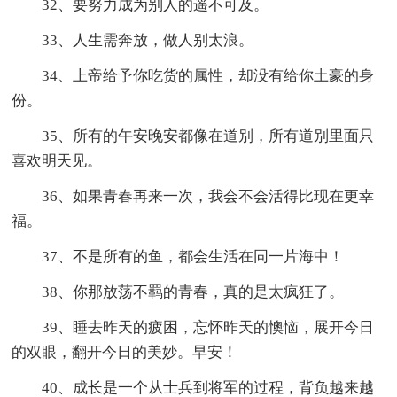
32、要努力成为别人的遥不可及。
33、人生需奔放，做人别太浪。
34、上帝给予你吃货的属性，却没有给你土豪的身
份。
35、所有的午安晚安都像在道别，所有道别里面只
喜欢明天见。
36、如果青春再来一次，我会不会活得比现在更幸
福。
37、不是所有的鱼，都会生活在同一片海中！
38、你那放荡不羁的青春，真的是太疯狂了。
39、睡去昨天的疲困，忘怀昨天的懊恼，展开今日
的双眼，翻开今日的美妙。早安！
40、成长是一个从士兵到将军的过程，背负越来越