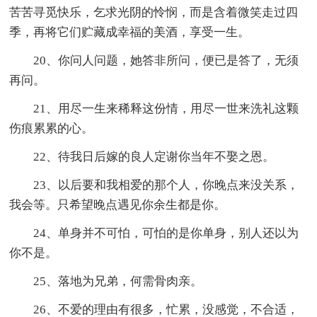
苦苦寻觅快乐，乞求光阴的怜悯，而是含着微笑走过四
季，再将它们贮藏成幸福的美酒，享受一生。
20、你问人问题，她答非所问，便已是答了，无须
再问。
21、用尽一生来稀释这份情，用尽一世来洗礼这颗
伤痕累累的心。
22、待我日后嫁的良人定谢你当年不娶之恩。
23、以后要和我相爱的那个人，你晚点来没关系，
我会等。只希望晚点遇见你余生都是你。
24、单身并不可怕，可怕的是你单身，别人还以为
你不是。
25、落地为兄弟，何需骨肉亲。
26、不爱的理由有很多，忙累，没感觉，不合适，